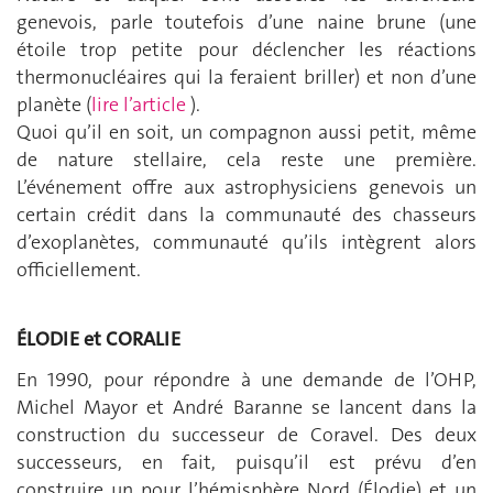
genevois, parle toutefois d’une naine brune (une
étoile trop petite pour déclencher les réactions
thermo­nucléaires qui la feraient briller) et non d’une
planète (
lire l’article
).
Quoi qu’il en soit, un compagnon aussi petit, même
de nature stellaire, cela reste une première.
L’événement offre aux astrophysiciens genevois un
certain crédit dans la communauté des chasseurs
d’exoplanètes, communauté qu’ils intègrent alors
officiellement.
ÉLODIE et CORALIE
En 1990, pour répondre à une demande de l’OHP,
Michel Mayor et André Baranne se lancent dans la
construction du successeur de Coravel. Des deux
successeurs, en fait, puisqu’il est prévu d’en
construire un pour l’hémisphère Nord (Élodie) et un