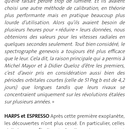
qu’elle faisait perdre trop de lumière. Et ils avaient
choisi une autre méthode de calibration, en théorie
plus performante mais en pratique beaucoup plus
lourde d’utilisation. Alors qu’ils avaient besoin de
plusieurs heures pour « réduire » leurs données, nous
obtenions des valeurs pour les vitesses radiales en
quelques secondes seulement. Tout bien considéré, le
spectrographe genevois a toujours été plus efficace
que le leur. Cela dit, la raison principale qui a permis à
Michel Mayor et à Didier Queloz d’être les premiers,
c’est d’avoir pris en considération aussi bien des
périodes orbitales courtes (celle de 51 Peg b est de 4,2
jours) que longues tandis que leurs rivaux se
concentraient uniquement sur les révolutions étalées
sur plusieurs années.
»
HARPS et ESPRESSO
Après cette première exoplanète,
les découvertes n’ont plus cessé. En particulier, celles