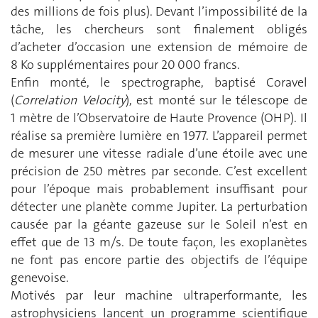
des millions de fois plus). Devant l’impossibilité de la
tâche, les chercheurs sont finalement obligés
d’acheter d’occasion une extension de mémoire de
8 Ko supplémentaires pour 20 000 francs.
Enfin monté, le spectrographe, baptisé Coravel
(
Correlation
Velocity
), est monté sur le télescope de
1 mètre de l’Observatoire de Haute Provence (OHP). Il
réalise sa première lumière en 1977. L’appareil permet
de mesurer une vitesse radiale d’une étoile avec une
précision de 250 mètres par seconde. C’est excellent
pour l’époque mais probablement insuffisant pour
détecter une planète comme Jupiter. La perturbation
causée par la géante gazeuse sur le Soleil n’est en
effet que de 13 m/s. De toute façon, les exoplanètes
ne font pas encore partie des objectifs de l’équipe
genevoise.
Motivés par leur machine ultraperformante, les
astrophysiciens lancent un programme scientifique