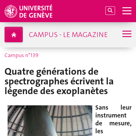
CAMPUS - LE MAGAZINE
Campus n°139
Quatre générations de
spectrographes écrivent la
légende des exoplanètes
Sans leur
instrument
de mesure,
les