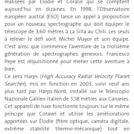
réalisées par Élodie et Coralie qui se comptent
aujourd’hui en dizaines. En 1998, l’Observatoire
européen austral (ESO) lance un appel à proposition
pour un nouveau spectrographe qui doit équiper le
télescope de 3,60 mètres à La Silla au Chili. Les seuls
à relever le défi sont Michel Mayor et son équipe.
C’est ainsi que commence l’aventure de la troisième
génération de spectro­graphes genevois. Francesco
Pepe est réquisitionné pour mener cette aventure à
bien.
Ce sera Harps (
High Accuracy Radial Velocity Planet
Searcher
), mis en fonction en 2003, suivi neuf ans
plus tard par Harps-Nord, installé sur le Telescopio
Nazionale Galileo italien de 3,58 mètres aux Canaries.
Cet appareil de luxe fonctionne toujours sur le même
principe que Coravel et utilise les améliorations
apportées sur Élodie (fibre optique, caméra digitale,
extrême stabilité thermo-mécanique) tout en