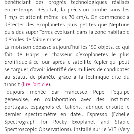
bénéficiant des progrès technologiques réalisés
entre-temps. Résultat, la précision tombe sous les
1 m/s et atteint même les 70 cm/s. On commence à
détecter des exoplanètes plus petites que Neptune
puis des super-Terres évoluant dans la zone habitable
d’étoiles de faible masse.
La moisson dépasse aujourd’hui les 150 objets, ce qui
fait de Harps le chasseur d’exoplanètes le plus
prolifique à ce jour, après le satellite Kepler qui peut
se targuer d’avoir identifié des milliers de candidates
au statut de planète grâce à la technique dite du
transit (
lire l'article
).
Toujours menée par Francesco Pepe, l’équipe
genevoise, en collaboration avec des instituts
portugais, espagnols et italiens, fabrique ensuite le
dernier spectromètre en date : Espresso (Echelle
Spectrograph for Rocky Exoplanet and Stable
Spectroscopic Observations). Installé sur le VLT (Very