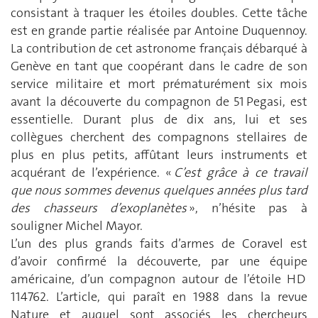
consistant à traquer les étoiles doubles. Cette tâche
est en grande partie réalisée par Antoine Duquennoy.
La contribution de cet astronome français débarqué à
Genève en tant que coopérant dans le cadre de son
service militaire et mort prématurément six mois
avant la découverte du compagnon de 51 Pegasi, est
essentielle. Durant plus de dix ans, lui et ses
collègues cherchent des compagnons stellaires de
plus en plus petits, affûtant leurs instruments et
acquérant de l’expérience. «
C’est grâce à ce travail
que nous sommes devenus quelques années plus tard
des chasseurs d’exoplanètes
», n’hésite pas à
souligner Michel Mayor.
L’un des plus grands faits d’armes de Coravel est
d’avoir confirmé la découverte, par une équipe
américaine, d’un compagnon autour de l’étoile HD
114762. L’article, qui paraît en 1988 dans la revue
Nature et auquel sont associés les chercheurs