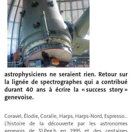
astrophysiciens ne seraient rien. Retour sur
la lignée de spectrographes qui a contribué
durant 40 ans à écrire la « success story »
genevoise.
Coravel, Élodie, Coralie, Harps, Harps-Nord, Espresso…
L’histoire de la découverte par les astronomes
genevois de 51 Peg b en 1995 et des centaines