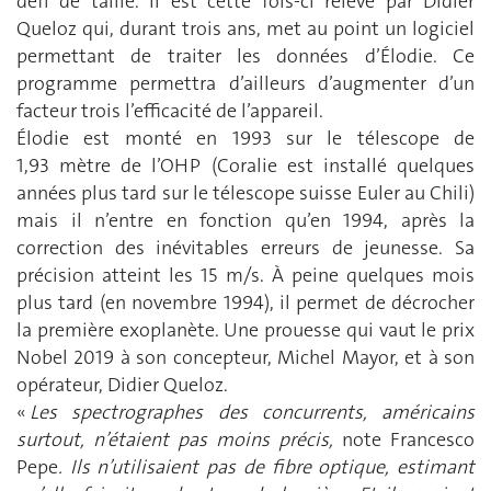
défi de taille. Il est cette fois-ci relevé par Didier
Queloz qui, durant trois ans, met au point un logiciel
permettant de traiter les données d’Élodie. Ce
programme permettra d’ailleurs d’augmenter d’un
facteur trois l’efficacité de l’appareil.
Élodie est monté en 1993 sur le télescope de
1,93 mètre de l’OHP (Coralie est installé quelques
années plus tard sur le télescope suisse Euler au Chili)
mais il n’entre en fonction qu’en 1994, après la
correction des inévitables erreurs de jeunesse. Sa
précision atteint les 15 m/s. À peine quelques mois
plus tard (en novembre 1994), il permet de décrocher
la première exoplanète. Une prouesse qui vaut le prix
Nobel 2019 à son concepteur, Michel Mayor, et à son
opérateur, Didier Queloz.
«
Les spectrographes des concurrents, américains
surtout, n’étaient pas moins précis,
note Francesco
Pepe
. Ils n’utilisaient pas de fibre optique, estimant