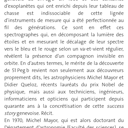
d’exoplanètes qui ont enrichi depuis leur tableau de
chasse est indissociable de cette lignée
d’instruments de mesure qui a été perfectionnée au
fil des générations. Ce sont en effet ces
spectrographes qui, en décomposant la lumière des
étoiles et en mesurant le décalage de leur spectre
vers le bleu et le rouge selon un va-et-vient régulier,
révèlent la présence d’un compagnon invisible en
orbite. En d’autres termes, le mérite de la découverte
de 51 Peg b revient non seulement aux découvreurs
proprement dits, les astrophysiciens Michel Mayor et
Didier Queloz, récents lauréats du prix Nobel de
physique, mais aussi aux techniciens, ingénieurs,
informaticiens et opticiens qui participent depuis
quarante ans à la concrétisation de cette
success
story
genevoise. Récit.
En 1970, Michel Mayor, qui est alors doctorant du
Département d’astronomie (Faculté des sciences), se