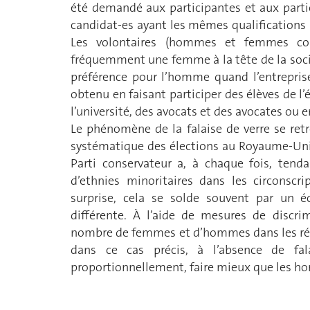
été demandé aux participantes et aux parti
candidat-es ayant les mêmes qualifications
Les volontaires (hommes et femmes con
fréquemment une femme à la tête de la soci
préférence pour l’homme quand l’entrepris
obtenu en faisant participer des élèves de l’
l’université, des avocats et des avocates ou
Le phénomène de la falaise de verre se ret
systématique des élections au Royaume-Uni
Parti conservateur a, à chaque fois, ten
d’ethnies minoritaires dans les circonscri
surprise, cela se solde souvent par un éc
différente. À l’aide de mesures de discrim
nombre de femmes et d’hommes dans les région
dans ce cas précis, à l’absence de f
proportionnellement, faire mieux que les 