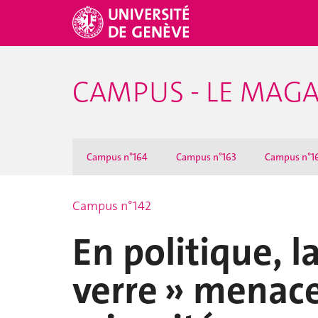
CAMPUS - LE MAGA
Campus n°164
Campus n°163
Campus n°1
Campus n°142
En politique, la
verre » menace