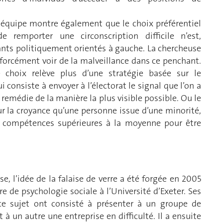
on équipe montre également que le choix préférentiel
 remporter une circonscription difficile n’est,
ants politiquement orientés à gauche. La chercheuse
 forcément voir de la malveillance dans ce penchant.
e choix relève plus d’une stratégie basée sur le
onsiste à envoyer à l’électorat le signal que l’on a
remédie de la manière la plus visible possible. Ou le
r la croyance qu’une personne issue d’une minorité,
s compétences supérieures à la moyenne pour être
e, l’idée de la falaise de verre a été forgée en 2005
re de psychologie sociale à l’Université d’Exeter. Ses
ce sujet ont consisté à présenter à un groupe de
à un autre une entreprise en difficulté. Il a ensuite