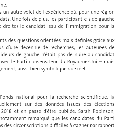
ême.
ans un autre volet de l’expérience où, pour une région
ndidats. Une fois de plus, les participant-e-s de gauche
 droite) le candidat issu de l’immigration pour la
ants des questions orientées mais définies grâce aux
s d’une décennie de recherches, les auteur-es de
cideurs de gauche n’était pas de nuire au candidat
avec le Parti conservateur du Royaume-Uni – mais
gement, aussi bien symbolique que réel.
Fonds national pour la recherche scientifique, la
tuellement sur des données issues des élections
2018 et en passe d’être publiée, Sarah Robinson,
a notamment remarqué que les candidates du Parti
 des circonscriptions difficiles à gagner par rapport