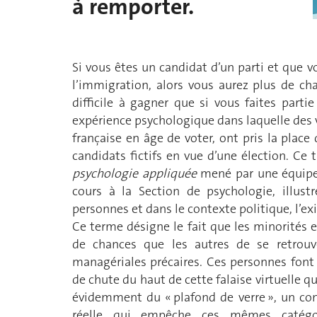
à remporter.
Si vous êtes un candidat d’un parti et que 
l’immigration, alors vous aurez plus de ch
difficile à gagner que si vous faites parti
expérience psychologique dans laquelle des v
française en âge de voter, ont pris la place
candidats fictifs en vue d’une élection. Ce t
psychologie appliquée
mené par une équipe i
cours à la Section de psychologie, illust
personnes et dans le contexte politique, l’exi
Ce terme désigne le fait que les minorités 
de chances que les autres de se retrouv
managériales précaires. Ces personnes font 
de chute du haut de cette falaise virtuelle q
évidemment du « plafond de verre », un conc
réelle qui empêche ces mêmes catégor