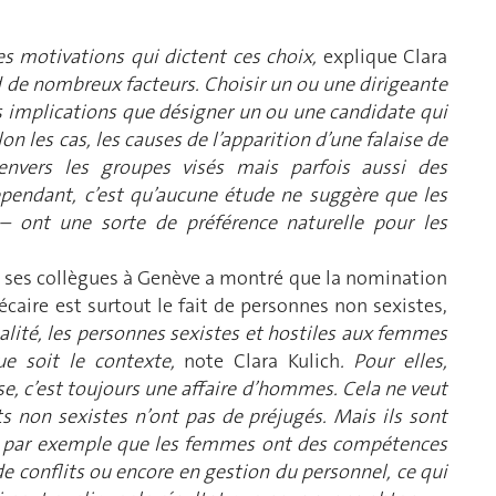
les motivations qui dictent ces choix,
explique Clara
d de nombreux facteurs. Choisir un ou une dirigeante
s implications que désigner un ou une candidate qui
on les cas, les causes de l’apparition d’une falaise de
envers les groupes visés mais parfois aussi des
cependant, c’est qu’aucune étude ne suggère que les
 ont une sorte de préférence naturelle pour les
t ses collègues à Genève a montré que la nomination
aire est surtout le fait de personnes non sexistes,
alité, les personnes sexistes et hostiles aux femmes
ue soit le contexte,
note Clara Kulich
. Pour elles,
se, c’est toujours une affaire d’hommes. Cela ne veut
ts non sexistes n’ont pas de préjugés. Mais ils sont
t par exemple que les femmes ont des compétences
e conflits ou encore en gestion du personnel, ce qui