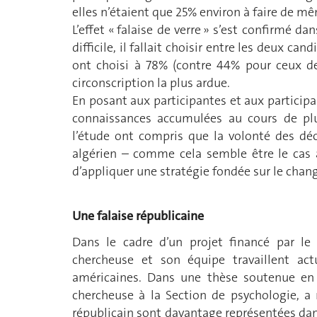
elles n’étaient que 25% environ à faire de m
L’effet « falaise de verre » s’est confirmé d
difficile, il fallait choisir entre les deux ca
ont choisi à 78% (contre 44% pour ceux de
circonscription la plus ardue.
En posant aux participantes et aux particip
connaissances accumulées au cours de plu
l’étude ont compris que la volonté des dé
algérien – comme cela semble être le cas 
d’appliquer une stratégie fondée sur le chan
Une falaise républicaine
Dans le cadre d’un projet financé par le 
chercheuse et son équipe travaillent ac
américaines. Dans une thèse soutenue en 
chercheuse à la Section de psychologie, 
républicain sont davantage représentées dans