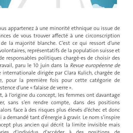
vous appartenez à une minorité ethnique ou issue de
ances de vous trouver affecté à une circonscription
e de la majorité blanche. C’est ce qui ressort d’une
olontaires, représentatifs de la population suisse et
 de responsables politiques chargé-es de choisir des
ravail, paru le 10 juin dans la
Revue européenne de
nternationale dirigée par Clara Kulich, chargée de
re, pour la première fois pour cette catégorie de
stence d’une « falaise de verre ».
et, à l’origine du concept, les femmes ont davantage
er, sans s’en rendre compte, dans des positions
alors face à des risques plus élevés d’échec et donc
ui a demandé tant d’énergie à gravir. Le nom s’inspire
ept plus ancien qui décrit la limite invisible mais
ies d’individus d’accéder à des positions de