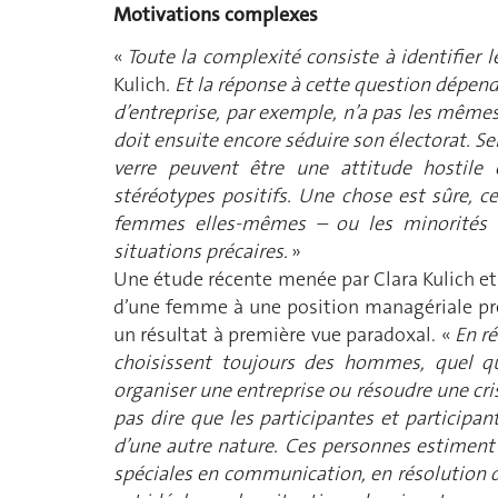
Motivations complexes
«
Toute la complexité consiste à identifier 
Kulich
. Et la réponse à cette question dépen
d’entreprise, par exemple, n’a pas les même
doit ensuite encore séduire son électorat. Sel
verre peuvent être une attitude hostile 
stéréotypes positifs. Une chose est sûre, 
femmes elles-mêmes – ou les minorités –
situations précaires.
»
Une étude récente menée par Clara Kulich e
d’une femme à une position managériale préc
un résultat à première vue paradoxal. «
En ré
choisissent toujours des hommes, quel q
organiser une entreprise ou résoudre une cri
pas dire que les participantes et participan
d’une autre nature. Ces personnes estimen
spéciales en communication, en résolution d