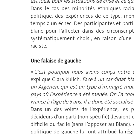
est idéal pour les situations de crise et ce 
Dans le cas des minorités ethniques raci
politique, des expériences de ce type, m
temps à un échec. Des participantes et parti
blanc pour l’affecter dans des circonscript
systématiquement choisi, en raison d’une f
raciste.
Une falaise de gauche
«
C’est pourquoi nous avons conçu notre d
explique Clara Kulich
. Face à un candidat bl
un Algérien, qui est un type d’immigré moin
pays où l’expérience a été menée. On l’a cho
France à l’âge de 5 ans. Il a donc été socialisé
Dans un des volets de l’expérience, les p
décideurs d’un parti (non spécifié) devaient c
difficile ou facile (sans l’opposer au Blanc)
politique de gauche lui ont attribué la régio