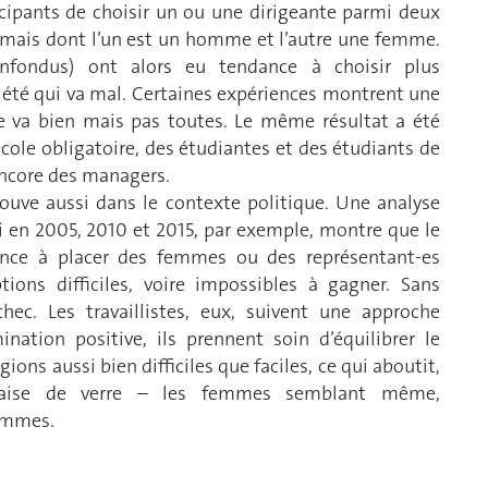
cipants de choisir un ou une dirigeante parmi deux
 mais dont l’un est un homme et l’autre une femme.
fondus) ont alors eu tendance à choisir plus
été qui va mal. Certaines expériences montrent une
e va bien mais pas toutes. Le même résultat a été
école obligatoire, des étudiantes et des étudiants de
 encore des managers.
rouve aussi dans le contexte politique. Une analyse
 en 2005, 2010 et 2015, par exemple, montre que le
dance à placer des femmes ou des représentant-es
ptions difficiles, voire impossibles à gagner. Sans
hec. Les travaillistes, eux, suivent une approche
ination positive, ils prennent soin d’équilibrer le
s aussi bien difficiles que faciles, ce qui aboutit,
alaise de verre – les femmes semblant même,
hommes.