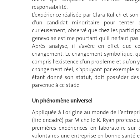
responsabilité.
L’expérience réalisée par Clara Kulich et s
d’un candidat minoritaire pour tenter de
curieusement, observé que chez les particip
genevoise estime pourtant qu’il ne faut pas
Après analyse, il s’avère en effet que c
changement. Le changement symbolique, qui c
compris l’existence d’un problème et qu’on y 
changement réel, s’appuyant par exemple su
étant donné son statut, doit posséder de
parvenue à ce stade.
Un phénomène universel
Appliquée à l’origine au monde de l’entrepris
(lire encadré) par Michelle K. Ryan professeu
premières expériences en laboratoire sur 
volontaires une entreprise en bonne santé et 