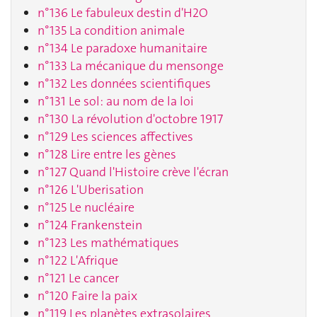
n°136 Le fabuleux destin d'H2O
n°135 La condition animale
n°134 Le paradoxe humanitaire
n°133 La mécanique du mensonge
n°132 Les données scientifiques
n°131 Le sol: au nom de la loi
n°130 La révolution d'octobre 1917
n°129 Les sciences affectives
n°128 Lire entre les gènes
n°127 Quand l'Histoire crève l'écran
n°126 L'Uberisation
n°125 Le nucléaire
n°124 Frankenstein
n°123 Les mathématiques
n°122 L'Afrique
n°121 Le cancer
n°120 Faire la paix
n°119 Les planètes extrasolaires