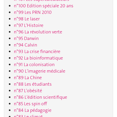
n°100 Edition spéciale 20 ans
n°99 Les PRN 2010
n°98 Le laser
n°97 L'Histoire
n°96 La révolution verte
n°95 Darwin
n°94 Calvin
n°93 La crise financière
n°92 La bioinformatique
n°91 La colonisation
n°90 L'imagerie médicale
n°89 La Chine
n°88 Les étudiants
n°87 L'obésité
n°86 L'édition scientifique
n°85 Les spin off
n°84 La pédagogie
n°83 Le climat