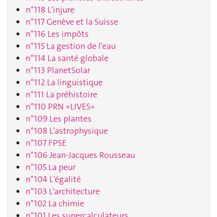
n°118 L'injure
n°117 Genève et la Suisse
n°116 Les impôts
n°115 La gestion de l'eau
n°114 La santé globale
n°113 PlanetSolar
n°112 La linguistique
n°111 La préhistoire
n°110 PRN «LIVES»
n°109 Les plantes
n°108 L'astrophysique
n°107 FPSE
n°106 Jean-Jacques Rousseau
n°105 La peur
n°104 L'égalité
n°103 L'architecture
n°102 La chimie
n°101 Les supercalculateurs