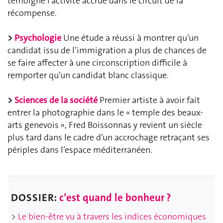
témoigne l’activité accrue dans le circuit de la
récompense.
>
Psychologie
Une étude a réussi à montrer qu’un
candidat issu de l’immigration a plus de chances de
se faire affecter à une circonscription difficile à
remporter qu’un candidat blanc classique
.
>
Sciences de la société
Premier artiste à avoir fait
entrer la photographie dans le « temple des beaux-
arts genevois », Fred Boissonnas y revient un siècle
plus tard dans le cadre d’un accrochage retraçant ses
périples dans l’espace méditerranéen.
DOSSIER:
c’est quand le bonheur ?
>
Le bien-être vu à travers les indices économiques