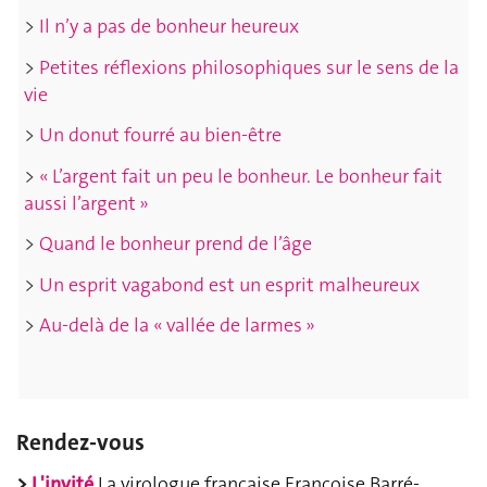
>
Il n’y a pas de bonheur heureux
>
Petites réflexions philosophiques sur le sens de la
vie
>
Un donut fourré au bien-être
>
« L’argent fait un peu le bonheur. Le bonheur fait
aussi l’argent »
>
Quand le bonheur prend de l’âge
>
Un esprit vagabond est un esprit malheureux
>
Au-delà de la « vallée de larmes »
Rendez-vous
>
L'invité
La virologue française Françoise Barré-