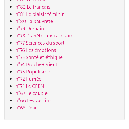
n°82 Le français
n°81 Le plaisir féminin
n°80 La pauvreté
n°79 Demain
n°78 Planètes extrasolaires
n°77 Sciences du sport
n°76 Les émotions
n°75 Santé et éthique
n°74 Proche-Orient
n°73 Populisme
n°72 Fumée
n°71 Le CERN
n°67 Le couple
n°66 Les vaccins
n°65 L'eau