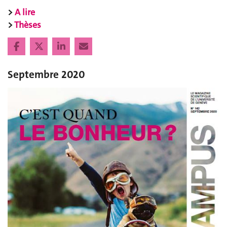
>
A lire
>
Thèses
Septembre 2020