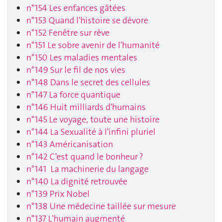
n°154 Les enfances gâtées
n°153 Quand l'histoire se dévore
n°152 Fenêtre sur rêve
n°151 Le sobre avenir de l'humanité
n°150 Les maladies mentales
n°149 Sur le fil de nos vies
n°148 Dans le secret des cellules
n°147 La force quantique
n°146 Huit milliards d'humains
n°145 Le voyage, toute une histoire
n°144 La Sexualité à l'infini pluriel
n°143 Américanisation
n°142 C’est quand le bonheur ?
n°141 La machinerie du langage
n°140 La dignité retrouvée
n°139 Prix Nobel
n°138 Une médecine taillée sur mesure
n°137 L'humain augmenté