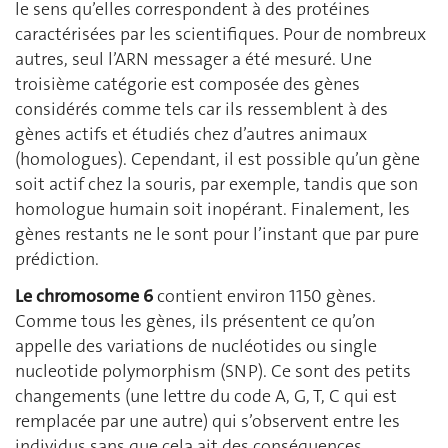
le sens qu’elles correspondent à des protéines
caractérisées par les scientifiques. Pour de nombreux
autres, seul l’ARN messager a été mesuré. Une
troisième catégorie est composée des gènes
considérés comme tels car ils ressemblent à des
gènes actifs et étudiés chez d’autres animaux
(homologues). Cependant, il est possible qu’un gène
soit actif chez la souris, par exemple, tandis que son
homologue humain soit inopérant. Finalement, les
gènes restants ne le sont pour l’instant que par pure
prédiction.
Le chromosome 6
contient environ 1150 gènes.
Comme tous les gènes, ils présentent ce qu’on
appelle des variations de nucléotides ou single
nucleotide polymorphism (SNP). Ce sont des petits
changements (une lettre du code A, G, T, C qui est
remplacée par une autre) qui s’observent entre les
individus sans que cela ait des conséquences