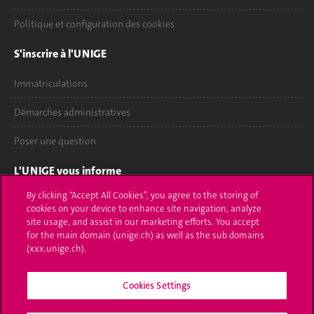
Politique et configuration des cookies
S'inscrire à l'UNIGE
Immatriculations
Démarches administratives
Poser une question
L'UNIGE vous informe
By clicking “Accept All Cookies”, you agree to the storing of
UNIGE Mobile
cookies on your device to enhance site navigation, analyze
site usage, and assist in our marketing efforts. You accept
Médias
for the main domain (unige.ch) as well as the sub domains
(xxx.unige.ch).
Offres d'emploi
Cookies Settings
Bibliothèque