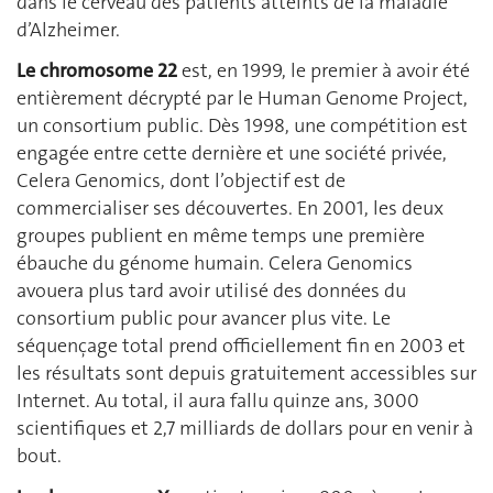
dans le cerveau des patients atteints de la maladie
d’Alzheimer.
Le chromosome 22
est, en 1999, le premier à avoir été
entièrement décrypté par le Human Genome Project,
un consortium public. Dès 1998, une compétition est
engagée entre cette dernière et une société privée,
Celera Genomics, dont l’objectif est de
commercialiser ses découvertes. En 2001, les deux
groupes publient en même temps une première
ébauche du génome humain. Celera Genomics
avouera plus tard avoir utilisé des données du
consortium public pour avancer plus vite. Le
séquençage total prend officiellement fin en 2003 et
les résultats sont depuis gratuitement accessibles sur
Internet. Au total, il aura fallu quinze ans, 3000
scientifiques et 2,7 milliards de dollars pour en venir à
bout.