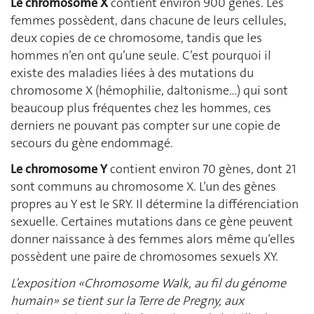
Le chromosome X
contient environ 900 gènes. Les
femmes possèdent, dans chacune de leurs cellules,
deux copies de ce chromosome, tandis que les
hommes n’en ont qu’une seule. C’est pourquoi il
existe des maladies liées à des mutations du
chromosome X (hémophilie, daltonisme…) qui sont
beaucoup plus fréquentes chez les hommes, ces
derniers ne pouvant pas compter sur une copie de
secours du gène endommagé.
Le chromosome Y
contient environ 70 gènes, dont 21
sont communs au chromosome X. L’un des gènes
propres au Y est le SRY. Il détermine la différenciation
sexuelle. Certaines mutations dans ce gène peuvent
donner naissance à des femmes alors même qu’elles
possèdent une paire de chromosomes sexuels XY.
L’exposition «Chromosome Walk, au fil du génome
humain» se tient sur la Terre de Pregny, aux