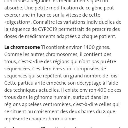
contribue à dégrader les médicaments que l’on
absorbe. Une petite modification de ce gène peut
exercer une influence sur la vitesse de cette
«digestion». Connaître les variations individuelles de
la séquence de CYP2C19 permettrait de prescrire des
doses de médicaments adaptées à chaque patient.
Le chromosome 11
contient environ 1400 gènes.
Comme les autres chromosomes, il contient des
trous, c’est-à-dire des régions qui n’ont pas pu être
séquencées. Ces dernières sont composées de
séquences qui se répètent un grand nombre de fois.
Cette particularité empêche son décryptage à l’aide
des techniques actuelles. Il existe environ 400 de ces
trous dans le génome humain, surtout dans les
régions appelées centromères, c’est-à-dire celles qui
se situent au croisement des deux barres du X que
représente chaque chromosome.