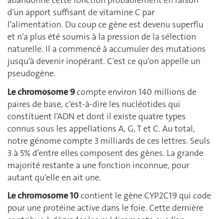
abandonné cette fonction probablement en raison
d’un apport suffisant de vitamine C par
l’alimentation. Du coup ce gène est devenu superflu
et n’a plus été soumis à la pression de la sélection
naturelle. Il a commencé à accumuler des mutations
jusqu’à devenir inopérant. C’est ce qu’on appelle un
pseudogène.
Le chromosome 9
compte environ 140 millions de
paires de base, c’est-à-dire les nucléotides qui
constituent l’ADN et dont il existe quatre types
connus sous les appellations A, G, T et C. Au total,
notre génome compte 3 milliards de ces lettres. Seuls
3 à 5% d’entre elles composent des gènes. La grande
majorité restante a une fonction inconnue, pour
autant qu’elle en ait une.
Le chromosome 10
contient le gène CYP2C19 qui code
pour une protéine active dans le foie. Cette dernière