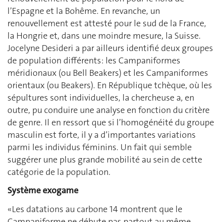
l’Espagne et la Bohême. En revanche, un
renouvellement est attesté pour le sud de la France,
la Hongrie et, dans une moindre mesure, la Suisse.
Jocelyne Desideri a par ailleurs identifié deux groupes
de population différents: les Campaniformes
méridionaux (ou Bell Beakers) et les Campaniformes
orientaux (ou Beakers). En République tchèque, où les
sépultures sont individuelles, la chercheuse a, en
outre, pu conduire une analyse en fonction du critère
de genre. Il en ressort que si l’homogénéité du groupe
masculin est forte, il y a d’importantes variations
parmi les individus féminins. Un fait qui semble
suggérer une plus grande mobilité au sein de cette
catégorie de la population.
Système exogame
«Les datations au carbone 14 montrent que le
Campaniforme ne débute pas partout au même