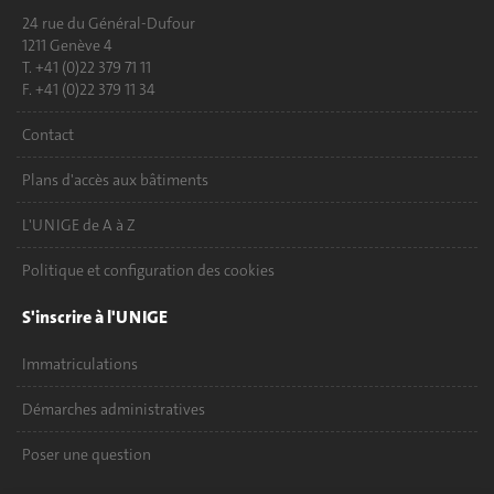
24 rue du Général-Dufour
1211 Genève 4
T. +41 (0)22 379 71 11
F. +41 (0)22 379 11 34
Contact
Plans d'accès aux bâtiments
L'UNIGE de A à Z
Politique et configuration des cookies
S'inscrire à l'UNIGE
Immatriculations
Démarches administratives
Poser une question