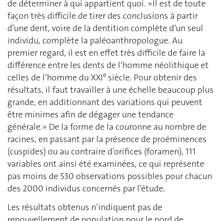
de déterminer à qui appartient quoi. «Il est de toute
façon très difficile de tirer des conclusions à partir
d’une dent, voire de la dentition complète d’un seul
individu, complète la paléoanthropologue. Au
premier regard, il est en effet très difficile de faire la
différence entre les dents de l’homme néolithique et
e
celles de l’homme du XXI
siècle. Pour obtenir des
résultats, il faut travailler à une échelle beaucoup plus
grande, en additionnant des variations qui peuvent
être minimes afin de dégager une tendance
générale.» De la forme de la couronne au nombre de
racines, en passant par la présence de proéminences
(cuspides) ou au contraire d’orifices (foramen), 111
variables ont ainsi été examinées, ce qui représente
pas moins de 530 observations possibles pour chacun
des 2000 individus concernés par l’étude.
Les résultats obtenus n’indiquent pas de
renouvellement de population pour le nord de