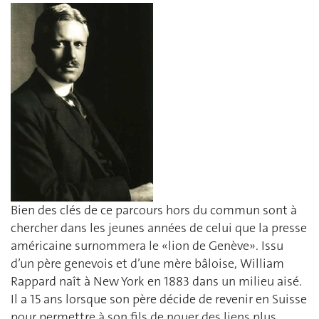
Bien des clés de ce parcours hors du commun sont à
chercher dans les jeunes années de celui que la presse
américaine surnommera le «lion de Genève». Issu
d’un père genevois et d’une mère bâloise, William
Rappard naît à New York en 1883 dans un milieu aisé.
Il a 15 ans lorsque son père décide de revenir en Suisse
pour permettre à son fils de nouer des liens plus