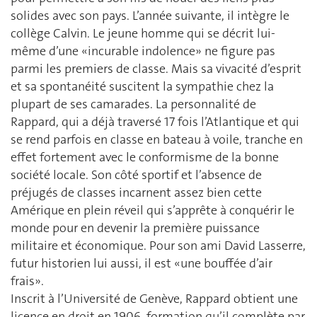
solides avec son pays. L’année suivante, il intègre le
collège Calvin. Le jeune homme qui se décrit lui-
même d’une «incurable indolence» ne figure pas
parmi les premiers de classe. Mais sa vivacité d’esprit
et sa spontanéité suscitent la sympathie chez la
plupart de ses camarades. La personnalité de
Rappard, qui a déjà traversé 17 fois l’Atlantique et qui
se rend parfois en classe en bateau à voile, tranche en
effet fortement avec le conformisme de la bonne
société locale. Son côté sportif et l’absence de
préjugés de classes incarnent assez bien cette
Amérique en plein réveil qui s’apprête à conquérir le
monde pour en devenir la première puissance
militaire et économique. Pour son ami David Lasserre,
futur historien lui aussi, il est «une bouffée d’air
frais».
Inscrit à l’Université de Genève, Rappard obtient une
licence en droit en 1906, formation qu’il complète par