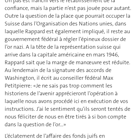
Un pas est franchi vers le rétablissement de la
confiance, mais la partie n’est pas jouée pour autant.
Outre la question de la place que pourrait occuper la
Suisse dans l’Organisation des Nations unies, dans
laquelle Rappard est également impliqué, il reste au
gouvernement fédéral à régler l’épineux dossier de
l’or nazi. A la tête de la représentation suisse qui
arrive dans la capitale américaine en mars 1946,
Rappard sait que la marge de manœuvre est réduite.
Au lendemain de la signature des accords de
Washington, il écrit au conseiller fédéral Max
Petitpierre: «Je ne sais pas trop comment les
historiens de l’avenir apprécieront l’opération à
laquelle nous avons procédé ici en exécution de vos
instructions. J’ai le sentiment qu’ils seront tentés de
nous féliciter de nous en être tirés à si bon compte
dans la question de l’or…»
L’éclatement de l’affaire des fonds juifs en