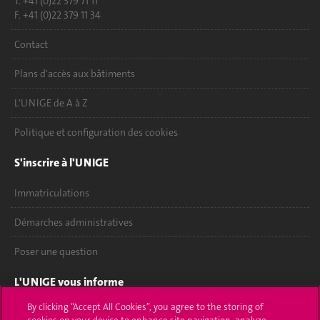
T. +41 (0)22 379 71 11
F. +41 (0)22 379 11 34
Contact
Plans d'accès aux bâtiments
L'UNIGE de A à Z
Politique et configuration des cookies
S'inscrire à l'UNIGE
Immatriculations
Démarches administratives
Poser une question
L'UNIGE vous informe
By clicking “Accept All Cookies”, you agree to the storing of
UNIGE Mobile