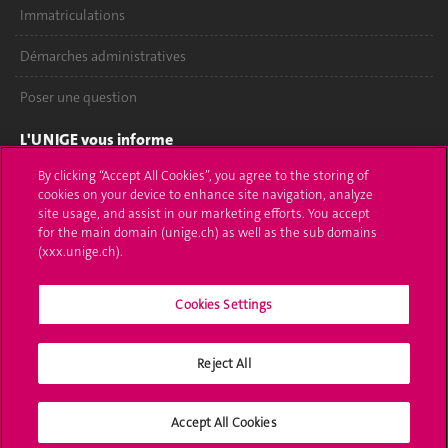
Immatriculations
Démarches administratives
Poser une question
L'UNIGE vous informe
By clicking “Accept All Cookies”, you agree to the storing of
UNIGE Mobile
cookies on your device to enhance site navigation, analyze
site usage, and assist in our marketing efforts. You accept
Médias
for the main domain (unige.ch) as well as the sub domains
(xxx.unige.ch).
Offres d'emploi
Bibliothèque
Cookies Settings
Calendrier académique
Reject All
Médias sociaux UNIGE
Accept All Cookies