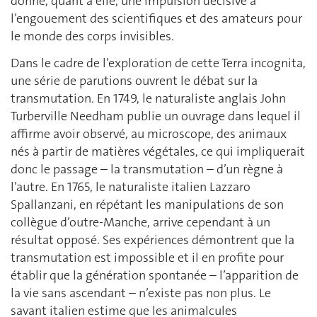
donne, quant à elle, une impulsion décisive à
l’engouement des scientifiques et des amateurs pour
le monde des corps invisibles.
Dans le cadre de l’exploration de cette Terra incognita,
une série de parutions ouvrent le débat sur la
transmutation. En 1749, le naturaliste anglais John
Turberville Needham publie un ouvrage dans lequel il
affirme avoir observé, au microscope, des animaux
nés à partir de matières végétales, ce qui impliquerait
donc le passage – la transmutation – d’un règne à
l’autre. En 1765, le naturaliste italien Lazzaro
Spallanzani, en répétant les manipulations de son
collègue d’outre-Manche, arrive cependant à un
résultat opposé. Ses expériences démontrent que la
transmutation est impossible et il en profite pour
établir que la génération spontanée – l’apparition de
la vie sans ascendant – n’existe pas non plus. Le
savant italien estime que les animalcules