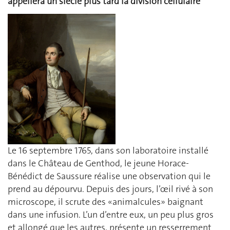
appellera un siècle plus tard la division cellulaire
Le 16 septembre 1765, dans son laboratoire installé
dans le Château de Genthod, le jeune Horace-
Bénédict de Saussure réalise une observation qui le
prend au dépourvu. Depuis des jours, l’œil rivé à son
microscope, il scrute des «animalcules» baignant
dans une infusion. L’un d’entre eux, un peu plus gros
et allongé que les autres, présente un resserrement