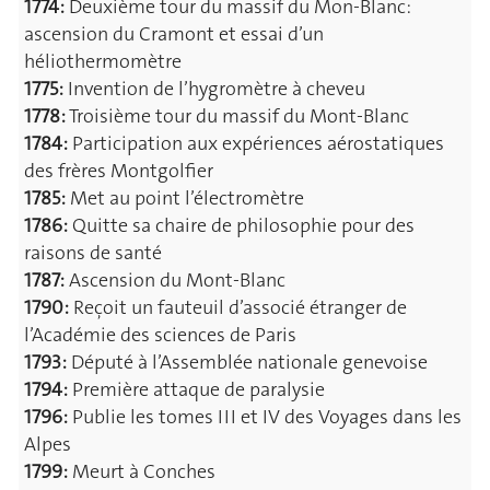
1774:
Deuxième tour du massif du Mon-Blanc:
ascension du Cramont et essai d’un
héliothermomètre
1775:
Invention de l’hygromètre à cheveu
1778:
Troisième tour du massif du Mont-Blanc
1784:
Participation aux expériences aérostatiques
des frères Montgolfier
1785:
Met au point l’électromètre
1786:
Quitte sa chaire de philosophie pour des
raisons de santé
1787:
Ascension du Mont-Blanc
1790:
Reçoit un fauteuil d’associé étranger de
l’Académie des sciences de Paris
1793:
Député à l’Assemblée nationale genevoise
1794:
Première attaque de paralysie
1796:
Publie les tomes III et IV des Voyages dans les
Alpes
1799:
Meurt à Conches