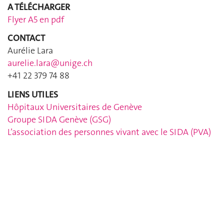
A T
É
L
É
CHARGER
Flyer A5 en pdf
CONTACT
Aurélie Lara
aurelie.lara@unige.ch
+41 22 379 74 88
LIENS UTILES
Hôpitaux Universitaires de Genève
Groupe SIDA Genève (GSG)
L’association des personnes vivant avec le SIDA (PVA)