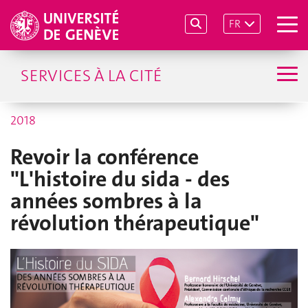
FR
SERVICES À LA CITÉ
2018
Revoir la conférence
"L'histoire du sida - des
années sombres à la
révolution thérapeutique"