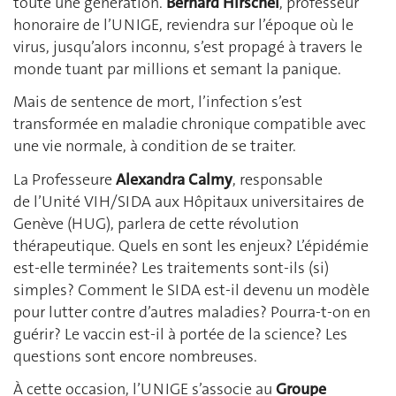
toute une génération.
Bernard Hirschel
, professeur
honoraire de l’UNIGE, reviendra sur l’époque où le
virus, jusqu’alors inconnu, s’est propagé à travers le
monde tuant par millions et semant la panique.
Mais de sentence de mort, l’infection s’est
transformée en maladie chronique compatible avec
une vie normale, à condition de se traiter.
La Professeure
Alexandra Calmy
, responsable
de l’Unité VIH/SIDA aux Hôpitaux universitaires de
Genève (HUG), parlera de cette révolution
thérapeutique. Quels en sont les enjeux? L’épidémie
est-elle terminée? Les traitements sont-ils (si)
simples? Comment le SIDA est-il devenu un modèle
pour lutter contre d’autres maladies? Pourra-t-on en
guérir? Le vaccin est-il à portée de la science? Les
questions sont encore nombreuses.
À cette occasion, l’UNIGE s’associe au
Groupe