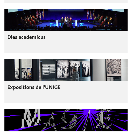
Dies academicus
Expositions de l'UNIGE