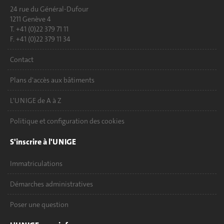
24 rue du Général-Dufour
1211 Genève 4
T. +41 (0)22 379 71 11
F. +41 (0)22 379 11 34
Contact
Plans d'accès aux bâtiments
L'UNIGE de A à Z
Politique et configuration des cookies
S'inscrire à l'UNIGE
Immatriculations
Démarches administratives
Poser une question