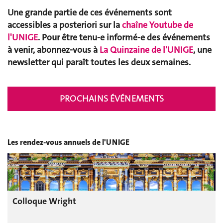
Une grande partie de ces événements sont
accessibles a posteriori sur la
chaîne Youtube de
l'UNIGE
. Pour être tenu-e informé-e des événements
à venir, abonnez-vous à
La Quinzaine de l'UNIGE
, une
newsletter qui paraît toutes les deux semaines.
PROCHAINS ÉVÉNEMENTS
Les rendez-vous annuels de l'UNIGE
Colloque Wright