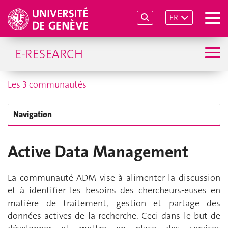
FR
E-RESEARCH
Les 3 communautés
Navigation
A
ctive
D
ata
M
anagement
La communauté ADM vise à alimenter la discussion
et à identifier les besoins des chercheurs-euses en
matière de traitement, gestion et partage des
données actives de la recherche. Ceci dans le but de