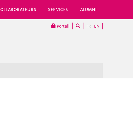
COLLABORATEURS
SERVICES
ALUMNI
Portail
FR
EN