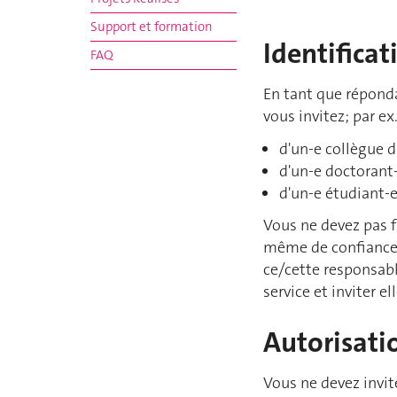
Support et formation
Identificat
FAQ
En tant que répond
vous invitez; par ex. 
d'un-e collègue d
d'un-e doctorant
d'un-e étudiant-e
Vous ne devez pas f
même de confiance, 
ce/cette responsabl
service et inviter 
Autorisati
Vous ne devez invite