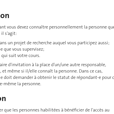
ion
ant vous devez connaître personnellement la personne qu
il s'agit:
ans un projet de recherche auquel vous participez aussi;
-e que vous supervisez;
 qui suit votre cours.
aire d'invitation à la place d’un/une autre responsable,
et même si il/elle connaît la personne. Dans ce cas,
e doit demander à obtenir le statut de répondant-e pour 
elle-même la personne.
on
r que les personnes habilitées à bénéficier de l'accès au