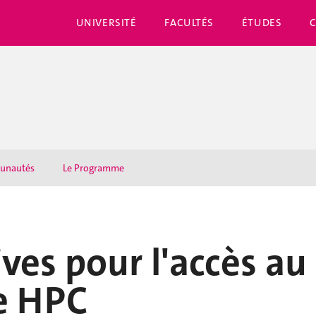
UNIVERSITÉ
FACULTÉS
ÉTUDES
unautés
Le Programme
ives pour l'accès au
e HPC