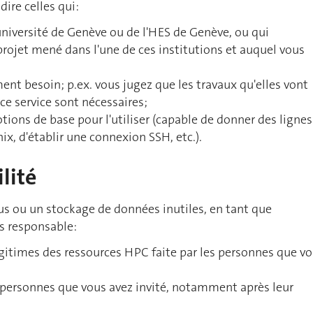
dire celles qui:
l'université de Genève ou de l'HES de Genève, ou qui
projet mené dans l'une de ces institutions et auquel vous
ent besoin; p.ex. vous jugez que les travaux qu'elles vont
ce service sont nécessaires;
tions de base pour l'utiliser (capable de donner des lignes
, d'établir une connexion SSH, etc.).
lité
bus ou un stockage de données inutiles, en tant que
s responsable:
légitimes des ressources HPC faite par les personnes que v
personnes que vous avez invité, notamment après leur