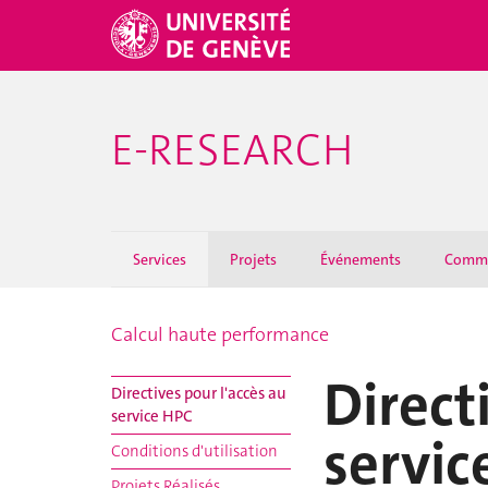
E-RESEARCH
Services
Projets
Événements
Comm
Calcul haute performance
Direct
Directives pour l'accès au
service HPC
servic
Conditions d'utilisation
Projets Réalisés