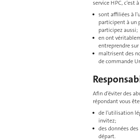
service HPC, c'est à 
sont affiliées à 
participent à un 
participez aussi;
en ont véritablem
entreprendre sur 
maîtrisent des no
de commande Unix
Responsabi
Afin d’éviter des a
répondant vous ête
de l’utilisation 
invitez;
des données des 
départ.