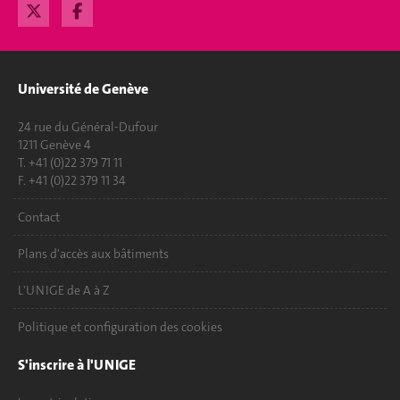
Université de Genève
24 rue du Général-Dufour
1211 Genève 4
T. +41 (0)22 379 71 11
F. +41 (0)22 379 11 34
Contact
Plans d'accès aux bâtiments
L'UNIGE de A à Z
Politique et configuration des cookies
S'inscrire à l'UNIGE