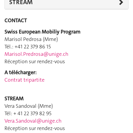
STREAM
CONTACT
Swiss European Mobiliy Program
Marisol Pedrosa (Mme)
Tél.: +41 22 379 86 15
Marisol.Predrosa@unige.ch
Réception sur rendez-vous
A télécharger:
Contrat tripartite
STREAM
Vera Sandoval (Mme)
Tél: + 41 22 379 82 95
Vera.Sandoval@unige.ch
Réception sur rendez-vous