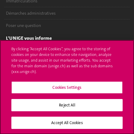
Immatriculations
Démarches administratives
Poser une question
L'UNIGE vous informe
By clicking “Accept All Cookies”, you agree to the storing of
UNIGE Mobile
cookies on your device to enhance site navigation, analyze
site usage, and assist in our marketing efforts. You accept
Médias
for the main domain (unige.ch) as well as the sub domains
(xxx.unige.ch).
Offres d'emploi
Bibliothèque
Cookies Settings
Calendrier académique
Reject All
Médias sociaux UNIGE
Accept All Cookies