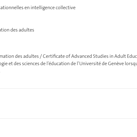
tionnelles en intelligence collective
ation des adultes
mation des adultes / Certificate of Advanced Studies in Adult Edu
logie et des sciences de l’éducation de l’Université de Genève lorsq
.