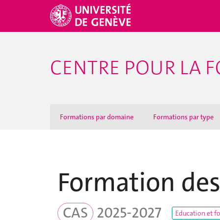
CENTRE POUR LA F
Formations par domaine
Formations par type
Formation des
CAS
2025-2027
Education et f