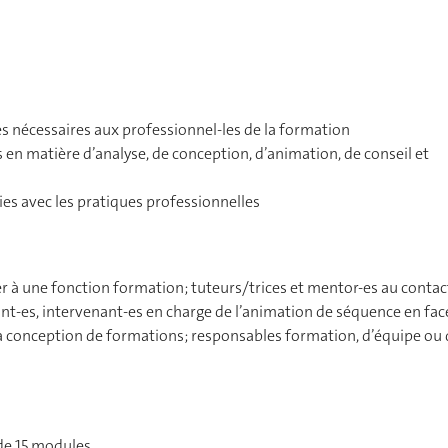
es nécessaires aux professionnel-les de la formation
en matière d’analyse, de conception, d’animation, de conseil et
ies avec les pratiques professionnelles
r à une fonction formation; tuteurs/trices et mentor-es au contac
nt-es, intervenant-es en charge de l’animation de séquence en fac
 conception de formations; responsables formation, d’équipe ou 
de 15 modules