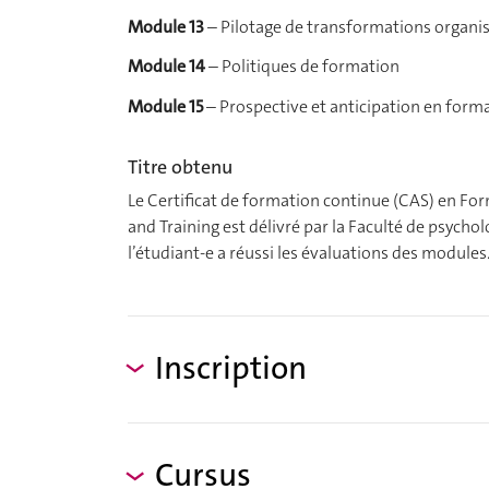
Module 13
– Pilotage de transformations organisa
Module 14
– Politiques de formation
Module 15
– Prospective et anticipation en form
Titre obtenu
Le Certificat de formation continue (CAS) en For
and Training est délivré par la Faculté de psycho
l’étudiant-e a réussi les évaluations des modules
Inscription
Cursus