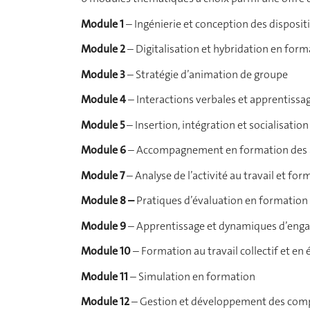
Module 1
– Ingénierie et conception des disposit
Module 2
– Digitalisation et hybridation en for
Module 3
– Stratégie d’animation de groupe
Module 4
– Interactions verbales et apprentissag
Module 5
– Insertion, intégration et socialisati
Module 6
– Accompagnement en formation des 
Module 7
– Analyse de l’activité au travail et fo
Module 8 –
Pratiques d’évaluation en formation
Module 9
– Apprentissage et dynamiques d’eng
Module 10
– Formation au travail collectif et en
Module 11
– Simulation en formation
Module 12
– Gestion et développement des comp