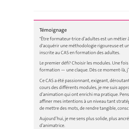
Témoignage
"Être formateur-trice d’adultes est un métier 
d'acquérir une méthodologie rigoureuse et un
inscrite au CAS en formation des adultes.
Le premier défi? Choisir les modules. Une fois
formation — une claque. Dès ce moment-là, j’ai
Ce CAS a été passionnant, exigeant, déroutan
cours des différents modules, je me suis approp
d’animation qui ont enrichi ma pratique. Penser 
affiner mes intentions à un niveau tant strat
de mettre des mots, de rendre tangible, conscie
Aujourd’hui, je me sens plus solide, plus anc
d’animatrice.