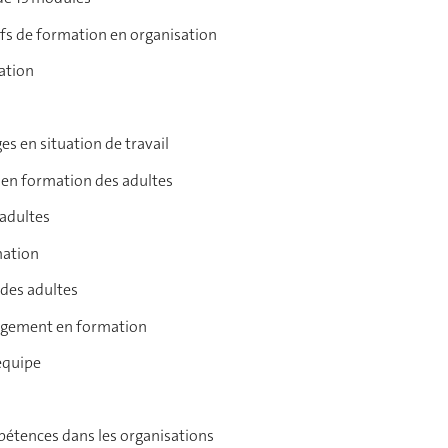
ifs de formation en organisation
mation
es en situation de travail
on en formation des adultes
adultes
rmation
 des adultes
agement en formation
 équipe
étences dans les organisations