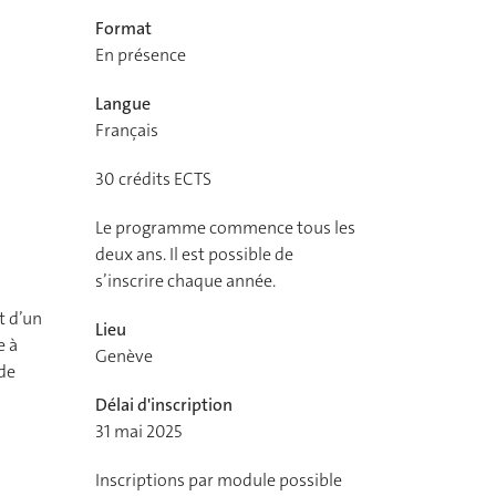
Format
En présence
Langue
Français
30
crédits ECTS
Le programme commence tous les
deux ans. Il est possible de
s’inscrire chaque année.
t d’un
Lieu
e à
Genève
de
Délai d'inscription
31 mai 2025
Inscriptions par module possible