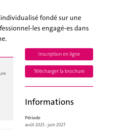
individualisé fondé sur une
rofessionnel-les engagé-es dans
me.
Inscription en ligne
Télécharger la brochure
ure
Informations
Période
août 2025 - juin 2027