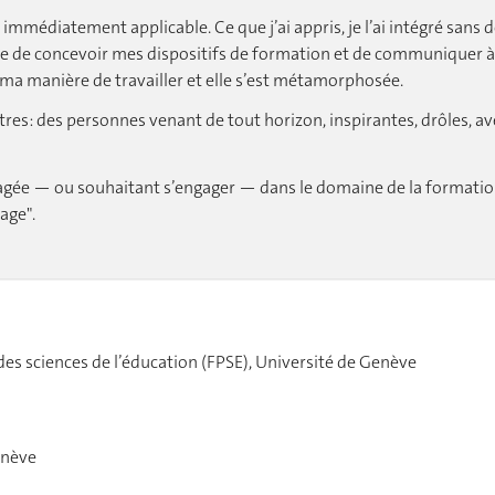
immédiatement applicable. Ce que j’ai appris, je l’ai intégré sans d
e de concevoir mes dispositifs de formation et de communiquer à
té ma manière de travailler et elle s’est métamorphosée.
ntres: des personnes venant de tout horizon, inspirantes, drôles, av
gée — ou souhaitant s’engager — dans le domaine de la formati
rage".
des sciences de l’éducation (FPSE), Université de Genève
enève