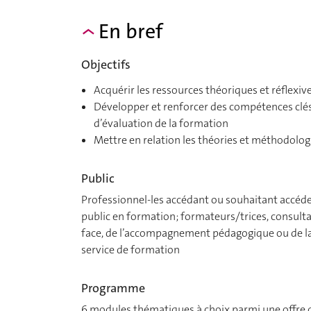
En bref
Objectifs
Acquérir les ressources théoriques et réflexiv
Développer et renforcer des compétences clés 
d’évaluation de la formation
Mettre en relation les théories et méthodolog
Public
Professionnel-les accédant ou souhaitant accéde
public en formation; formateurs/trices, consulta
face, de l’accompagnement pédagogique ou de la
service de formation
Programme
6 modules thématiques à choix parmi une offre 