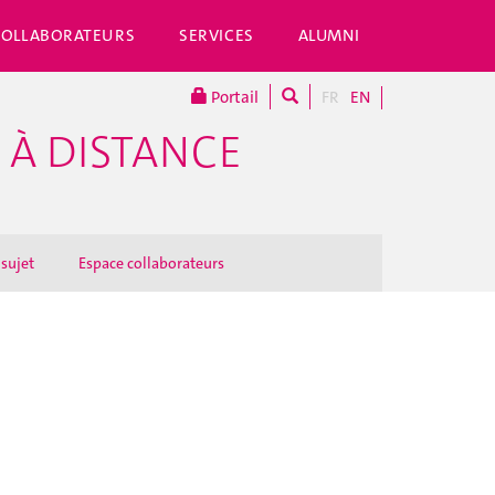
COLLABORATEURS
SERVICES
ALUMNI
Portail
FR
EN
 À DISTANCE
 sujet
Espace collaborateurs