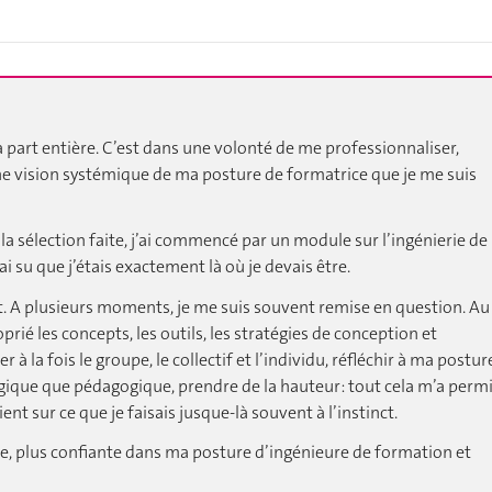
à part entière. C’est dans une volonté de me professionnaliser,
e vision systémique de ma posture de formatrice que je me suis
 la sélection faite, j’ai commencé par un module sur l’ingénierie de
 su que j’étais exactement là où je devais être.
t. A plusieurs moments, je me suis souvent remise en question. Au
rié les concepts, les outils, les stratégies de conception et
à la fois le groupe, le collectif et l’individu, réfléchir à ma postur
égique que pédagogique, prendre de la hauteur: tout cela m’a perm
nt sur ce que je faisais jusque-là souvent à l’instinct.
rée, plus confiante dans ma posture d’ingénieure de formation et