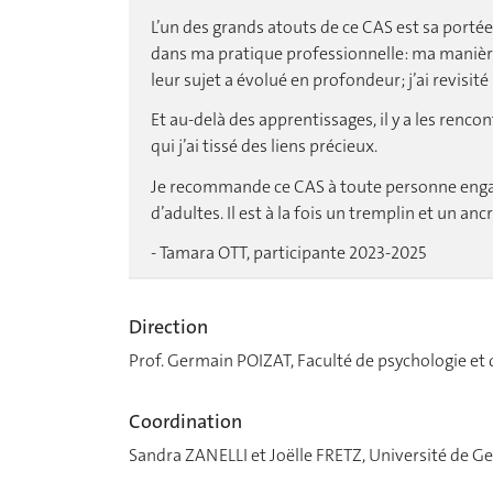
L’un des grands atouts de ce CAS est sa portée 
dans ma pratique professionnelle: ma manièr
leur sujet a évolué en profondeur; j’ai revisi
Et au-delà des apprentissages, il y a les renco
qui j’ai tissé des liens précieux.
Je recommande ce CAS à toute personne enga
d’adultes. Il est à la fois un tremplin et un anc
- Tamara OTT, participante 2023-2025
Direction
Prof. Germain POIZAT, Faculté de psychologie et 
Coordination
Sandra ZANELLI et Joëlle FRETZ, Université de G