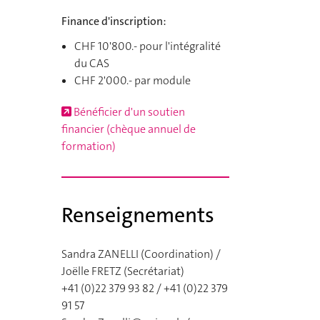
Finance d'inscription:
CHF 10'800.- pour l'intégralité
du CAS
CHF 2'000.- par module
Bénéficier d'un soutien
financier (chèque annuel de
formation)
Renseignements
Sandra ZANELLI (Coordination) /
Joëlle FRETZ (Secrétariat)
+41 (0)22 379 93 82 / +41 (0)22 379
91 57