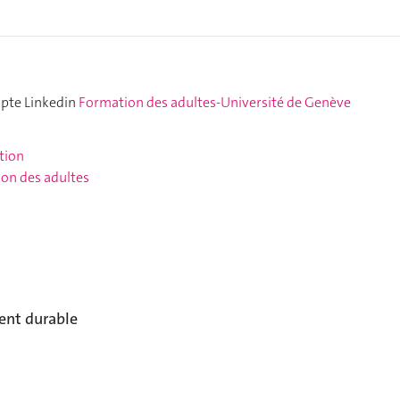
mpte Linkedin
Formation des adultes-Université de Genève
ation
ion des adultes
ent durable