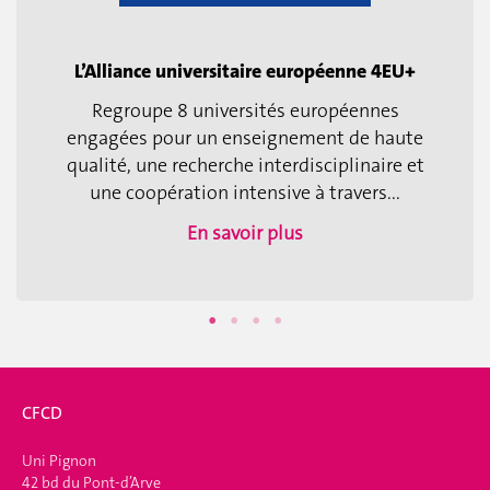
L’Alliance universitaire européenne 4EU+
Regroupe 8 universités européennes
engagées pour un enseignement de haute
qualité, une recherche interdisciplinaire et
une coopération intensive à travers...
En savoir plus
CFCD
Uni Pignon
42 bd du Pont-d’Arve