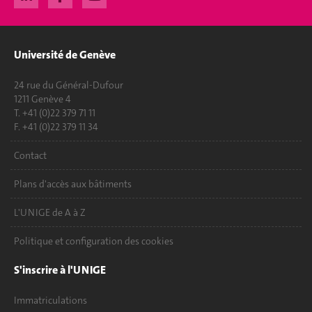
Université de Genève
24 rue du Général-Dufour
1211 Genève 4
T. +41 (0)22 379 71 11
F. +41 (0)22 379 11 34
Contact
Plans d'accès aux bâtiments
L'UNIGE de A à Z
Politique et configuration des cookies
S'inscrire à l'UNIGE
Immatriculations