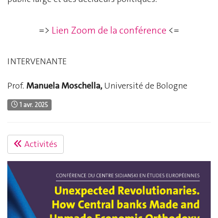
=>
Lien Zoom de la conférence
<=
INTERVENANTE
Prof.
Manuela Moschella,
Université de Bologne
1 avr. 2025
Activités