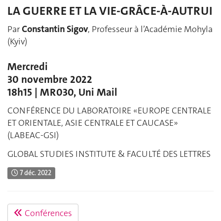
LA GUERRE ET LA VIE-GRÂCE-À-AUTRUI
Par
Constantin Sigov
, Professeur à l’Académie Mohyla
(Kyiv)
Mercredi
30 novembre 2022
18h15 | MR030, Uni Mail
CONFÉRENCE DU LABORATOIRE «EUROPE CENTRALE
ET ORIENTALE, ASIE CENTRALE ET CAUCASE»
(LABEAC-GSI)
GLOBAL STUDIES INSTITUTE & FACULTÉ DES LETTRES
7 déc. 2022
Conférences