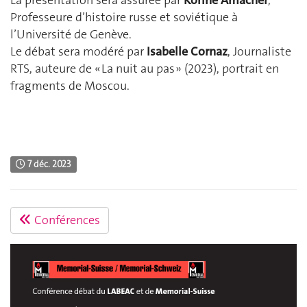
La présentation sera assurée par
Korine Amacher
,
Professeure d’histoire russe et soviétique à
l’Université de Genève.
Le débat sera modéré par
Isabelle Cornaz
, Journaliste
RTS, auteure de « La nuit au pas » (2023), portrait en
fragments de Moscou.
7 déc. 2023
Conférences