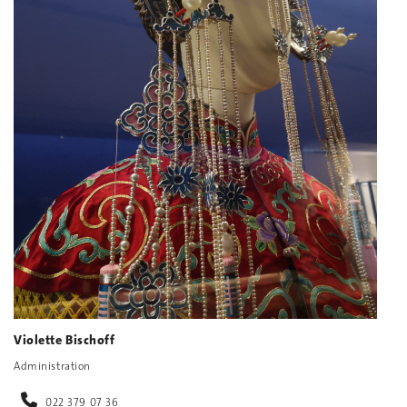
Violette Bischoff
Administration
022 379 07 36