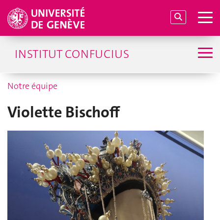
INSTITUT CONFUCIUS
Notre équipe
Violette Bischoff