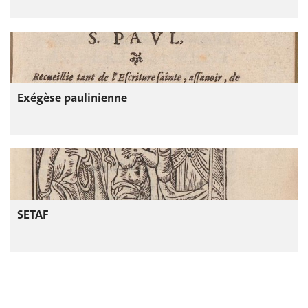
Exégèse paulinienne
SETAF