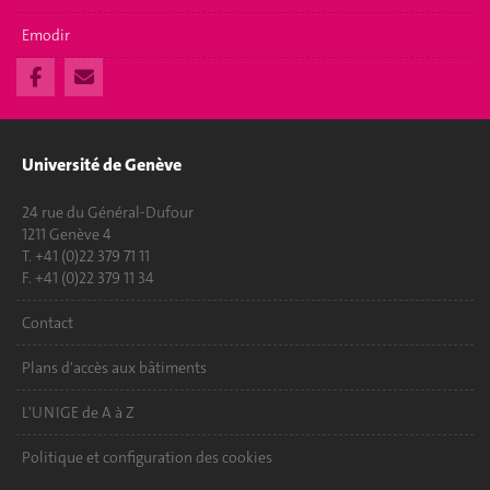
Emodir
Université de Genève
24 rue du Général-Dufour
1211 Genève 4
T. +41 (0)22 379 71 11
F. +41 (0)22 379 11 34
Contact
Plans d'accès aux bâtiments
L'UNIGE de A à Z
Politique et configuration des cookies