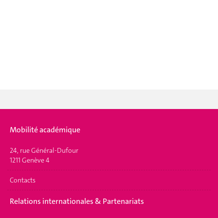
Mobilité académique
24, rue Général-Dufour
1211 Genève 4
Contacts
Relations internationales & Partenariats