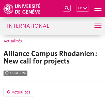
FR
INTERNATIONAL
Actualités
Alliance Campus Rhodanien :
New call for projects
22 juil. 2024
Actualités