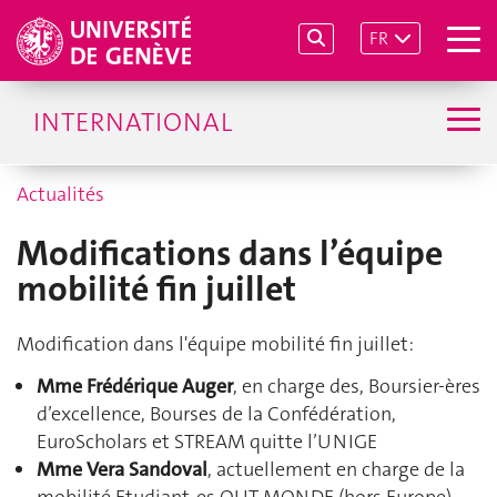
FR
INTERNATIONAL
Actualités
Modifications dans l’équipe
mobilité fin juillet
Modification dans l'équipe mobilité fin juillet:
Mme Frédérique Auger
, en charge des, Boursier-ères
d’excellence, Bourses de la Confédération,
EuroScholars et STREAM quitte l’UNIGE
Mme Vera Sandoval
, actuellement en charge de la
mobilité Etudiant-es OUT MONDE (hors Europe)