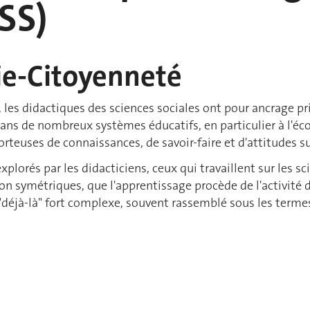
SS)
ie-Citoyenneté
les didactiques des sciences sociales ont pour ancrage privi
ans de nombreux systèmes éducatifs, en particulier à l'écol
orteuses de connaissances, de savoir-faire et d'attitudes su
lorés par les didacticiens, ceux qui travaillent sur les sc
on symétriques, que l'apprentissage procède de l'activité 
 "déjà-là" fort complexe, souvent rassemblé sous les term