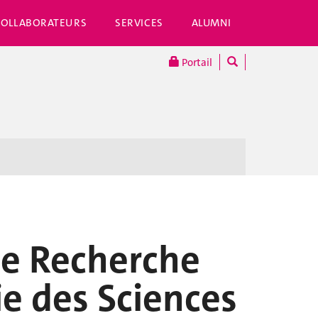
COLLABORATEURS
SERVICES
ALUMNI
Portail
 de Recherche
e des Sciences