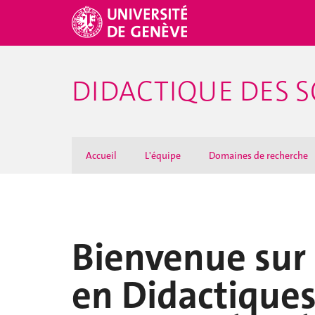
DIDACTIQUE DES S
Accueil
L'équipe
Domaines de recherche
Bienvenue sur 
en Didactiques