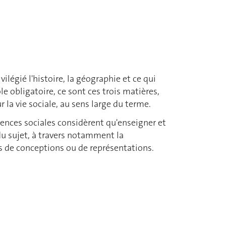
légié l'histoire, la géographie et ce qui
e obligatoire, ce sont ces trois matières,
r la vie sociale, au sens large du terme.
iences sociales considèrent qu'enseigner et
du sujet, à travers notamment la
es de conceptions ou de représentations.