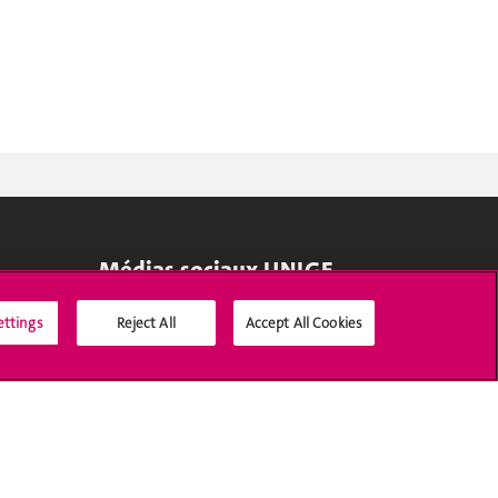
Médias sociaux UNIGE
ettings
Reject All
Accept All Cookies
Accréditation