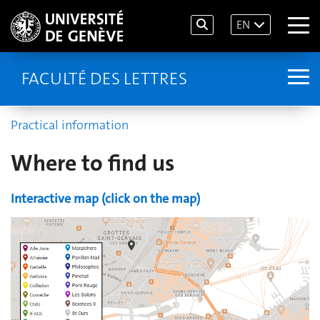
EN
FACULTÉ DES LETTRES
Practical information
Where to find us
Interactive map (click on the map)