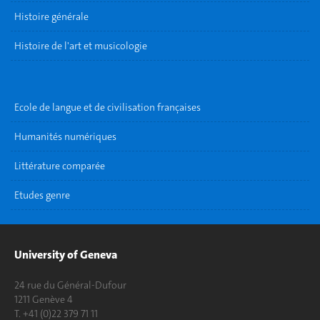
Histoire générale
Histoire de l'art et musicologie
Ecole de langue et de civilisation françaises
Humanités numériques
Littérature comparée
Etudes genre
University of Geneva
24 rue du Général-Dufour
1211 Genève 4
T. +41 (0)22 379 71 11