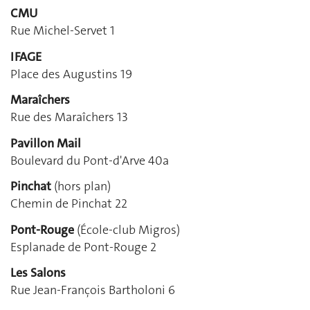
CMU
Rue Michel-Servet 1
IFAGE
Place des Augustins 19
Maraîchers
Rue des Maraîchers 13
Pavillon Mail
Boulevard du Pont-d'Arve 40a
Pinchat
(hors plan)
Chemin de Pinchat 22
Pont-Rouge
(École-club Migros)
Esplanade de Pont-Rouge 2
Les Salons
Rue Jean-François Bartholoni 6