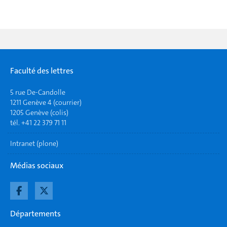
Faculté des lettres
5 rue De-Candolle
1211 Genève 4 (courrier)
1205 Genève (colis)
tél. +41 22 379 71 11
Intranet (plone)
Médias sociaux
Départements