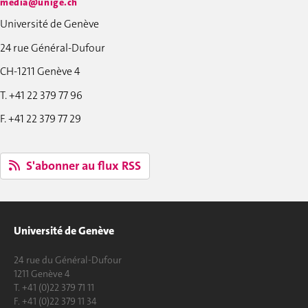
media@unige.ch
Université de Genève
24 rue Général-Dufour
CH-1211 Genève 4
T. +41 22 379 77 96
F. +41 22 379 77 29
S'abonner au flux RSS
Université de Genève
24 rue du Général-Dufour
1211 Genève 4
T. +41 (0)22 379 71 11
F. +41 (0)22 379 11 34