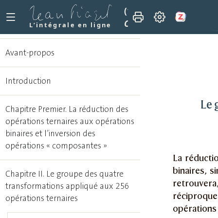
(1952)
Essai sur les tr
Chapitre II. Le groupe
L’intégrale en ligne
Avant-propos
Introduction
Le 
Chapitre Premier. La réduction des
opérations ternaires aux opérations
binaires et l’inversion des
opérations « composantes »
La réductio
binaires, 
Chapitre II. Le groupe des quatre
retrouvera
transformations appliqué aux 256
réciproque
opérations ternaires
opérations 