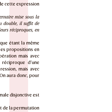
 de cette expression
ernaire mise sous la
 double, il suffit de
leurs réciproques, en
nque étant la même
les propositions en
pération mais avec
a réciproque d’une
pression, mais avec
On aura donc, pour
male disjonctive est
uit de la permutation