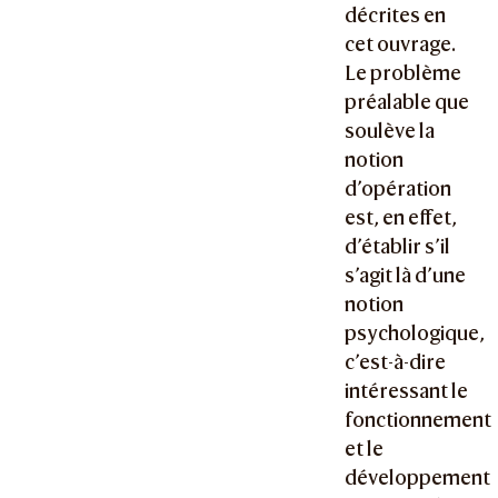
décrites en
cet ouvrage.
Le problème
préalable que
soulève la
notion
d’opération
est, en effet,
d’établir s’il
s’agit là d’une
notion
psychologique,
c’est-à-dire
intéressant le
fonctionnement
et le
développement