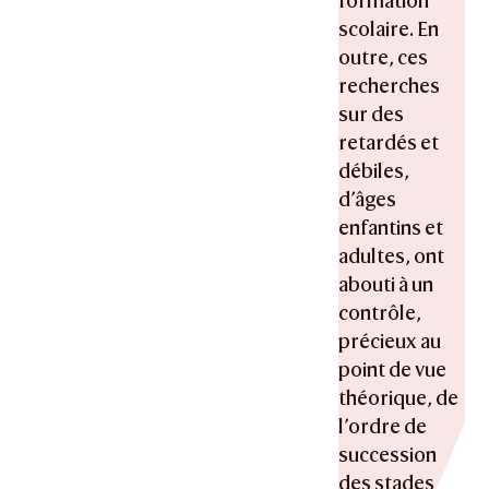
formation
scolaire. En
outre, ces
recherches
sur des
retardés et
débiles,
d’âges
enfantins et
adultes, ont
abouti à un
contrôle,
précieux au
point de vue
théorique, de
l’ordre de
succession
des stades