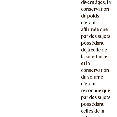
divers âges, la
conservation
du poids
n’étant
affirmée que
par des sujets
possédant
déjà celle de
la substance
et la
conservation
du volume
n’étant
reconnue que
par des sujets
possédant
celles de la