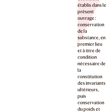
établis dans le
présent
ouvrage :
conservation
de la
substance, en
premier lieu
et à titre de
condition
nécessaire de
la
constitution
des invariants
ultérieurs,
puis
conservation
du poids et