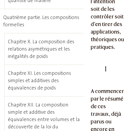
quantité de matière
l’intention
soit de les
contrôler soit
Quatrième partie. Les compositions
d’en tirer des
formelles
applications,
théoriques ou
Chapitre X. La composition des
pratiques.
relations asymétriques et les
inégalités de poids
I
Chapitre XI. Les compositions
simples et additives des
équivalences de poids
A commencer
par le résumé
Chapitre XII. La composition
de ces
simple et additive des
travaux, déjà
équivalences entre volumes et la
parus ou
découverte de la loi du
encore en