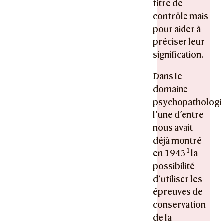
titre de
contrôle mais
pour aider à
préciser leur
signification.
Dans le
domaine
psychopathologi
l’une d’entre
nous avait
déjà montré
1
en 1943
la
possibilité
d’utiliser les
épreuves de
conservation
de la