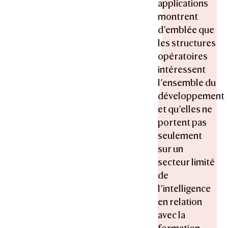
applications
montrent
d’emblée que
les structures
opératoires
intéressent
l’ensemble du
développement
et qu’elles ne
portent pas
seulement
sur un
secteur limité
de
l’intelligence
en relation
avec la