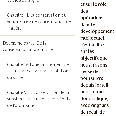
boulette d’argile
et sur le rôle
des
Chapitre III. La conservation du
opérations
volume à égale concentration de
dans le
matière
développement
intellectuel,
Deuxième partie. De la
c’est-à-dire
conservation à l’atomisme
sur les
objectifs que
Chapitre IV. L’anéantissement de
nous n’avons
la substance dans la dissolution
cessé de
du sucre
poursuivre
depuis lors. Il
nous paraît
Chapitre V. La conservation de la
donc indiqué,
substance du sucre et les débuts
avec vingt ans
de l’atomisme
de recul, de