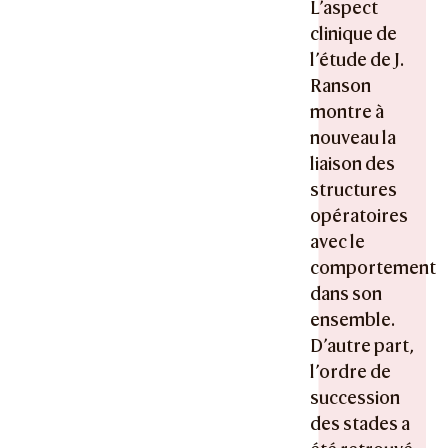
L’aspect
clinique de
l’étude de J.
Ranson
montre à
nouveau la
liaison des
structures
opératoires
avec le
comportement
dans son
ensemble.
D’autre part,
l’ordre de
succession
des stades a