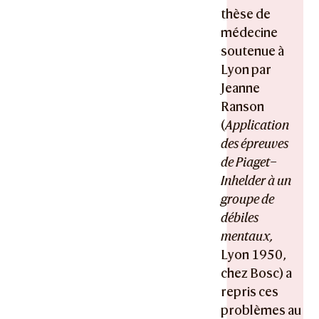
thèse de
médecine
soutenue à
Lyon par
Jeanne
Ranson
(
Application
des épreuves
de Piaget–
Inhelder à un
groupe de
débiles
mentaux,
Lyon 1950,
chez Bosc) a
repris ces
problèmes au