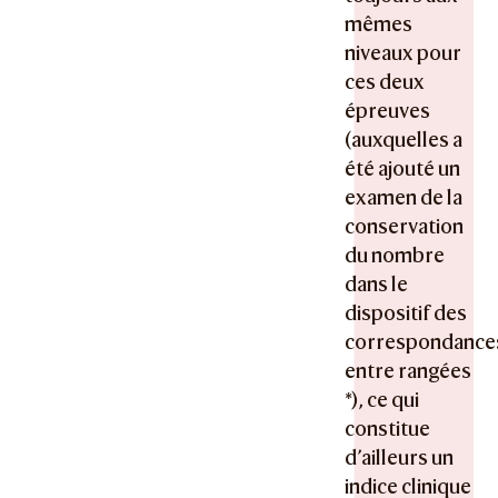
mêmes
niveaux pour
ces deux
épreuves
(auxquelles a
été ajouté un
examen de la
conservation
du nombre
dans le
dispositif des
correspondance
entre rangées
*), ce qui
constitue
d’ailleurs un
indice clinique