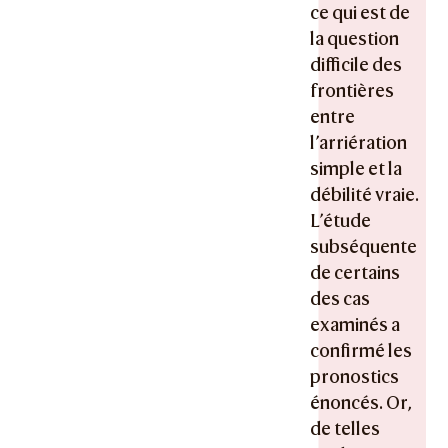
ce qui est de
la question
difficile des
frontières
entre
l’arriération
simple et la
débilité vraie.
L’étude
subséquente
de certains
des cas
examinés a
confirmé les
pronostics
énoncés. Or,
de telles