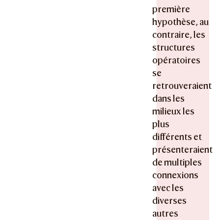
première
hypothèse, au
contraire, les
structures
opératoires
se
retrouveraient
dans les
milieux les
plus
différents et
présenteraient
de multiples
connexions
avec les
diverses
autres