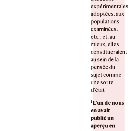
expérimentales
adoptées, aux
populations
examinées,
etc. ; et, au
mieux, elles
constitueraient
au sein de la
pensée du
sujet comme
une sorte
d’état
1
L’un de nous
en avait
publié un
aperçu en