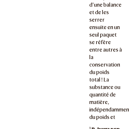
d’une balance
et de les
serrer
ensuite en un
seul paquet
se réfère
entre autres à
la
conservation
du poids
total ! La
substance ou
quantité de
matière,
indépendammen
du poids et
1