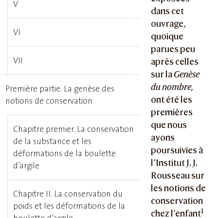
V
dans cet
ouvrage,
VI
quoique
parues peu
VII
après celles
sur la
Genèse
du nombre,
Première partie. La genèse des
ont été les
notions de conservation
premières
que nous
Chapitre premier. La conservation
ayons
de la substance et les
poursuivies à
déformations de la boulette
l’Institut J. J.
d’argile
Rousseau sur
les notions de
Chapitre II. La conservation du
conservation
poids et les déformations de la
1
chez l’enfant