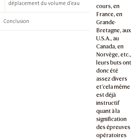
déplacement du volume d’eau
cours, en
France, en
Conclusion
Grande-
Bretagne, aux
U.S.A., au
Canada, en
Norvège, etc.,
leurs buts ont
donc été
assez divers
et’cela même
est déjà
instructif
quant à la
signification
des épreuves
opératoires