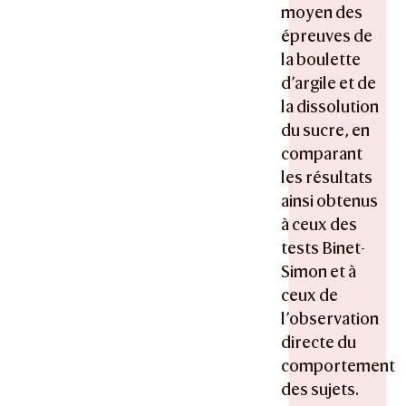
moyen des
épreuves de
la boulette
d’argile et de
la dissolution
du sucre, en
comparant
les résultats
ainsi obtenus
à ceux des
tests Binet-
Simon et à
ceux de
l’observation
directe du
comportement
des sujets.