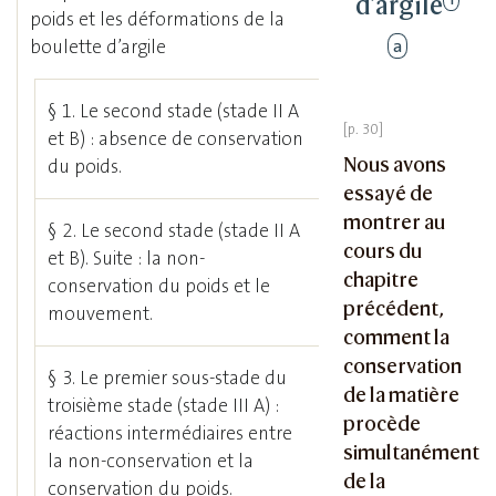
d’argile
poids et les déformations de la
a
boulette d’argile
§ 1. Le second stade (stade II A
et B) : absence de conservation
Nous avons
du poids.
essayé de
montrer au
§ 2. Le second stade (stade II A
cours du
et B). Suite : la non-
chapitre
conservation du poids et le
précédent,
mouvement.
comment la
conservation
§ 3. Le premier sous-stade du
de la matière
troisième stade (stade III A) :
procède
réactions intermédiaires entre
simultanément
la non-conservation et la
de la
conservation du poids.