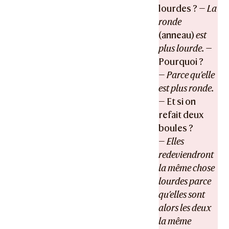
lourdes ? —
La
ronde
(anneau)
est
plus lourde. —
Pourquoi ?
—
Parce qu’elle
est plus ronde.
— Et si on
refait deux
boules ?
—
Elles
redeviendront
la même chose
lourdes parce
qu’elles sont
alors les deux
la même