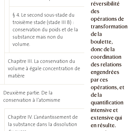
réversibilité
des
§ 4. Le second sous-stade du
opérations de
troisième stade (stade III B) :
transformation
conservation du poids et de la
de la
substance mais non du
boulette,
volume.
donc de la
coordination
Chapitre III. La conservation du
des relations
volume à égale concentration de
engendrées
matière
par ces
opérations, et
Deuxième partie. De la
de la
conservation à l’atomisme
quantification
intensive et
Chapitre IV. L’anéantissement de
extensive qui
la substance dans la dissolution
en résulte.