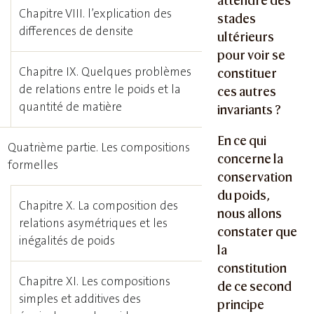
attendre des
Chapitre VIII. l’explication des
stades
differences de densite
ultérieurs
pour voir se
Chapitre IX. Quelques problèmes
constituer
de relations entre le poids et la
ces autres
quantité de matière
invariants ?
En ce qui
Quatrième partie. Les compositions
concerne la
formelles
conservation
du poids,
Chapitre X. La composition des
nous allons
relations asymétriques et les
constater que
inégalités de poids
la
constitution
Chapitre XI. Les compositions
de ce second
simples et additives des
principe