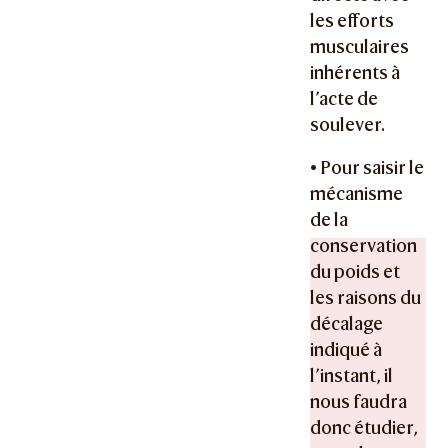
les efforts
musculaires
inhérents à
l’acte de
soulever.
• Pour saisir le
mécanisme
de la
conservation
du poids et
les raisons du
décalage
indiqué à
l’instant, il
nous faudra
donc étudier,