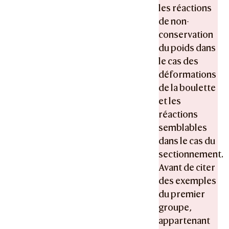
les réactions
de non-
conservation
du poids dans
le cas des
déformations
de la boulette
et les
réactions
semblables
dans le cas du
sectionnement.
Avant de citer
des exemples
du premier
groupe,
appartenant