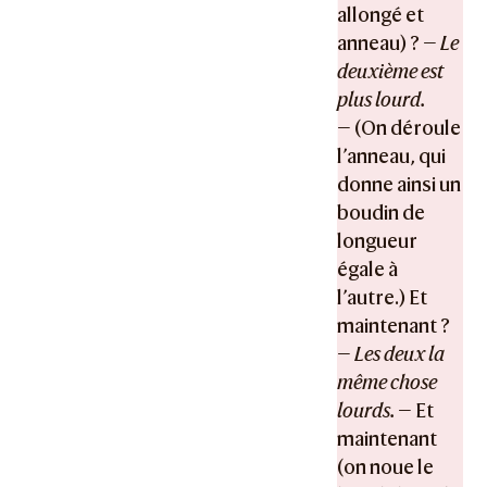
allongé et
anneau) ? —
Le
deuxième est
plus lourd.
— (On déroule
l’anneau, qui
donne ainsi un
boudin de
longueur
égale à
l’autre.) Et
maintenant ?
—
Les deux la
même chose
lourds.
— Et
maintenant
(on noue le