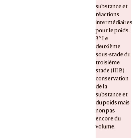
substance et
réactions
intermédiaires
pour le poids.
3° Le
deuxième
sous-stade du
troisième
stade (III B) :
conservation
de la
substance et
du poids mais
non pas
encore du
volume.