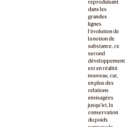
reproduisant
dans les
grandes
lignes
l’évolution de
la notion de
substance, ce
second
développement
est en réalité
nouveau, car,
en plus des
relations
envisagées
jusqu’ici, la
conservation
du poids