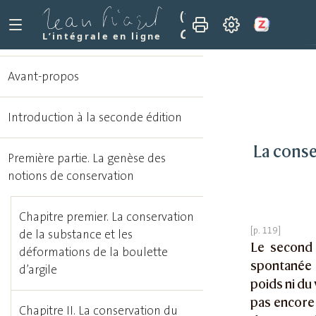
(1962)
Le développemen
Chapitre VI. La conserv
L’intégrale en ligne
Avant-propos
Introduction à la seconde édition
La conse
Première partie. La genèse des
notions de conservation
Chapitre premier. La conservation
de la substance et les
Le second 
déformations de la boulette
spontanée 
d’argile
poids ni du
pas encore 
Chapitre II. La conservation du