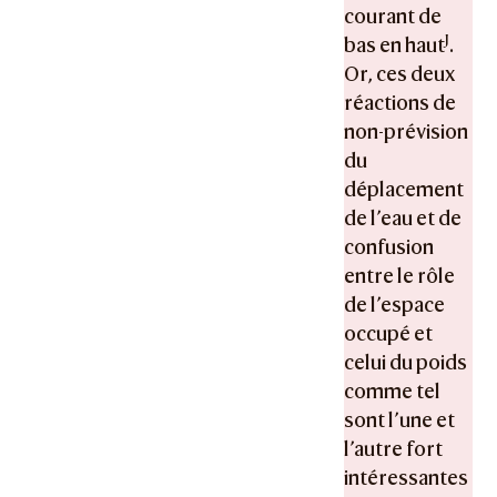
courant de
J
bas en haut
.
Or, ces deux
réactions de
non-prévision
du
déplacement
de l’eau et de
confusion
entre le rôle
de l’espace
occupé et
celui du poids
comme tel
sont l’une et
l’autre fort
intéressantes