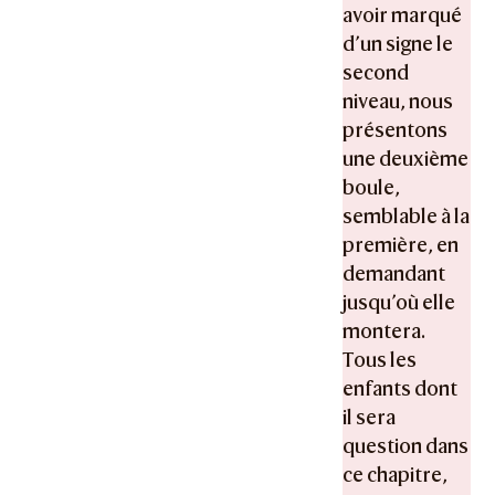
avoir marqué
d’un signe le
second
niveau, nous
présentons
une deuxième
boule,
semblable à la
première, en
demandant
jusqu’où elle
montera.
Tous les
enfants dont
il sera
question dans
ce chapitre,