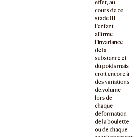
effet, au
cours de ce
stade III
l’enfant
affirme
l’invariance
de la
substance et
du poids mais
croit encore à
des variations
de.volume
lors de
chaque
déformation
de la boulette
ou de chaque