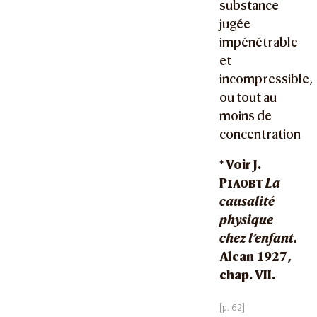
substance
jugée
impénétrable
et
incompressible,
ou tout au
moins de
concentration
* Voir J.
Piaobt
La
causalité
physique
chez l’enfant.
Alcan 1927,
chap. VII.