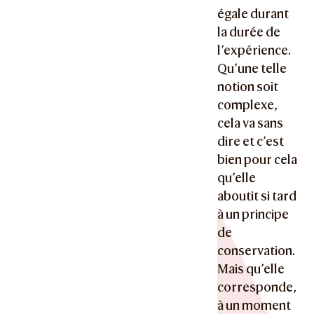
égale durant
la durée de
l’expérience.
Qu’une telle
notion soit
complexe,
cela va sans
dire et c’est
bien pour cela
qu’elle
aboutit si tard
à un principe
de
conservation.
Mais qu’elle
corresponde,
à un moment