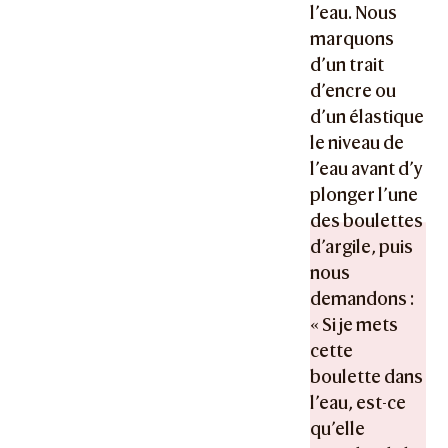
l’eau. Nous
marquons
d’un trait
d’encre ou
d’un élastique
le niveau de
l’eau avant d’y
plonger l’une
des boulettes
d’argile, puis
nous
demandons :
« Si je mets
cette
boulette dans
l’eau, est-ce
qu’elle