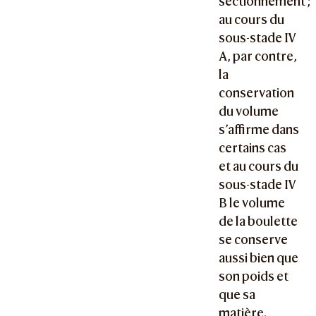
sectionnement ;
au cours du
sous-stade IV
A, par contre,
la
conservation
du volume
s’affirme dans
certains cas
et au cours du
sous-stade IV
B le volume
de la boulette
se conserve
aussi bien que
son poids et
que sa
matière.