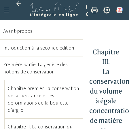
(1962)
Le dévelop
Chapitre III. La 
L’intégrale en ligne
Avant-propos
Introduction à la seconde édition
Chapitre
III.
Première partie. La genèse des
La
notions de conservation
conservatio
Chapitre premier. La conservation
du volume
de la substance et les
à égale
déformations de la boulette
concentrati
d’argile
de matière
Chapitre II. La conservation du