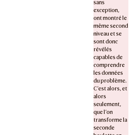
sans
exception,
ont montré le
même second
niveau et se
sont donc
révélés
capables de
comprendre
les données
du problème.
C’est alors, et
alors
seulement,
que l’on
transforme la
seconde