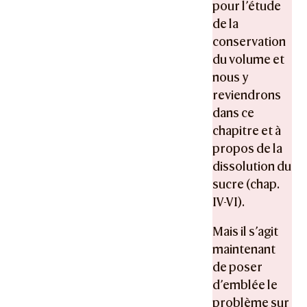
pour l’étude
de la
conservation
du volume et
nous y
reviendrons
dans ce
chapitre et à
propos de la
dissolution du
sucre (chap.
IV-VI).
Mais il s’agit
maintenant
de poser
d’emblée le
problème sur