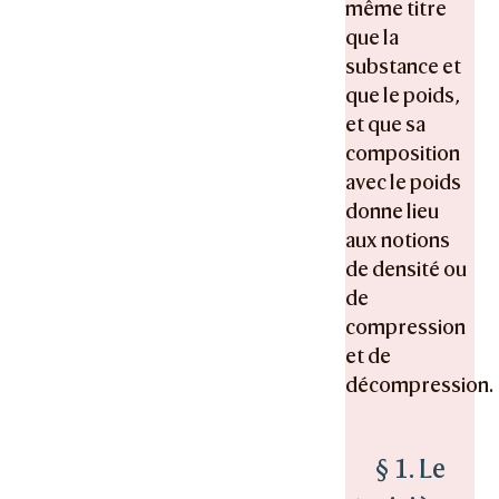
même titre
que la
substance et
que le poids,
et que sa
composition
avec le poids
donne lieu
aux notions
de densité ou
de
compression
et de
décompression.
§ 1. Le