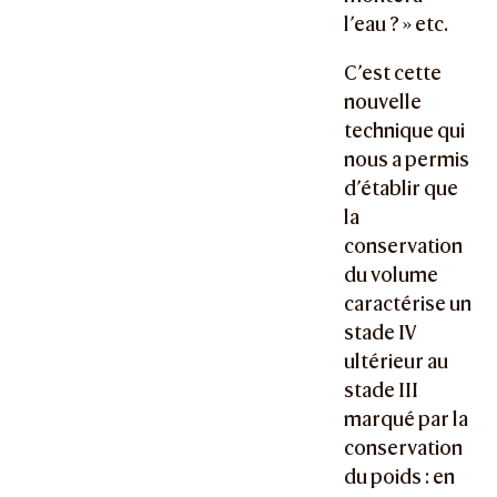
l’eau ? » etc.
C’est cette
nouvelle
technique qui
nous a permis
d’établir que
la
conservation
du volume
caractérise un
stade IV
ultérieur au
stade III
marqué par la
conservation
du poids : en