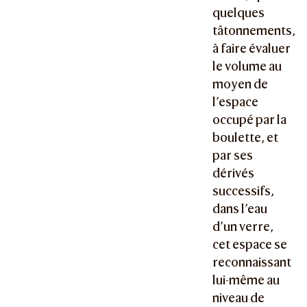
quelques
tâtonnements,
à faire évaluer
le volume au
moyen de
l’espace
occupé par la
boulette, et
par ses
dérivés
successifs,
dans l’eau
d’un verre,
cet espace se
reconnaissant
lui-même au
niveau de