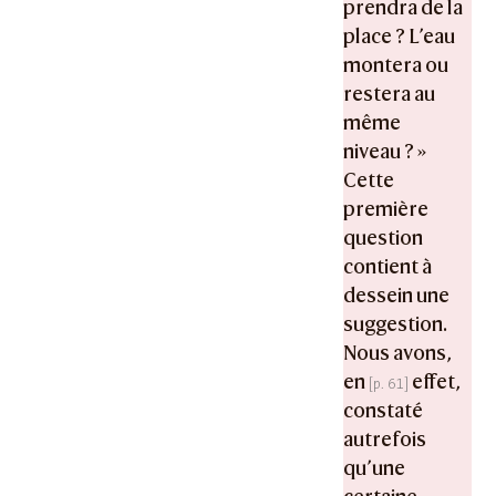
prendra de la
place ? L’eau
montera ou
restera au
même
niveau ? »
Cette
première
question
contient à
dessein une
suggestion.
Nous avons,
en
effet,
constaté
autrefois
qu’une