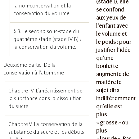
(stade I), elle
la non-conservation et la
se confond
conservation du volume.
aux yeux de
l’enfant avec
§ 3. Le second sous-stade du
le volume et
quatrième stade (stade IV B) :
le poids : pour
la conservation du volume.
justifier l’idée
qu’une
Deuxième partie. De la
boulette
conservation à l’atomisme
augmente de
matière le
sujet dira
Chapitre IV. L’anéantissement de
indifféremment
la substance dans la dissolution
du sucre
qu’elle est
plus
« grosse » ou
Chapitre V. La conservation de la
plus
substance du sucre et les débuts
« lourde ». Par