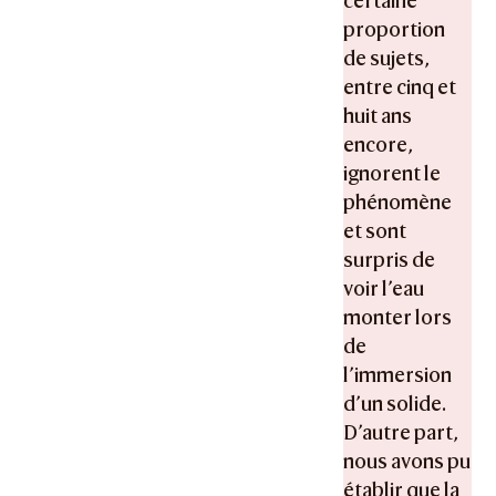
certaine
proportion
de sujets,
entre cinq et
huit ans
encore,
ignorent le
phénomène
et sont
surpris de
voir l’eau
monter lors
de
l’immersion
d’un solide.
D’autre part,
nous avons pu
établir que la