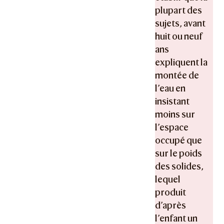
plupart des
sujets, avant
huit ou neuf
ans
expliquent la
montée de
l’eau en
insistant
moins sur
l’espace
occupé que
sur le poids
des solides,
lequel
produit
d’après
l’enfant un