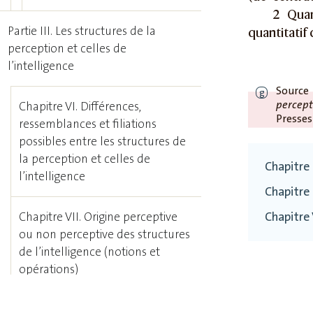
2 Quan
Partie III. Les structures de la
quantitatif
perception et celles de
l’intelligence
Source
g
percept
Chapitre VI. Différences,
Presses
ressemblances et filiations
possibles entre les structures de
la perception et celles de
Chapitre 
l’intelligence
Chapitre 
Chapitre
Chapitre VII. Origine perceptive
ou non perceptive des structures
de l’intelligence (notions et
opérations)
Chapitre VIII. Conclusion