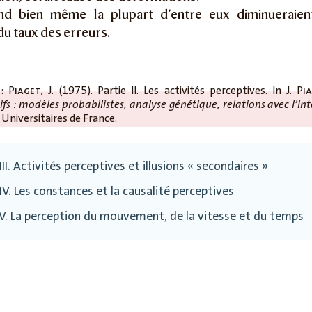
d bien même la plupart d’entre eux diminueraien
 du taux des erreurs.
 :
Piaget
, J. (1975). Partie II. Les activités perceptives. In J.
Pi
ifs : modèles probabilistes, analyse génétique, relations avec l’int
 Universitaires de France.
III. Activités perceptives et illusions « secondaires »
IV. Les constances et la causalité perceptives
 V. La perception du mouvement, de la vitesse et du temps