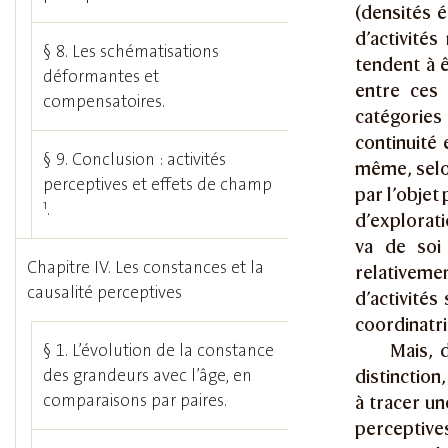
(densités 
d’activités
§ 8. Les schématisations
tendent à ê
déformantes et
entre ces
compensatoires.
catégories
continuité 
§ 9. Conclusion : activités
même, selo
perceptives et effets de champ
par l’objet
1
.
d’explorati
va de soi
Chapitre IV. Les constances et la
relativemen
causalité perceptives
d’activités
coordinatri
Mais, 
§ 1. L’évolution de la constance
des grandeurs avec l’âge, en
distinction
comparaisons par paires.
à tracer un
perceptives