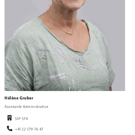
Hélène Gruber
Assistante Administrative
SIP-5F4
+41 22 379 76 47