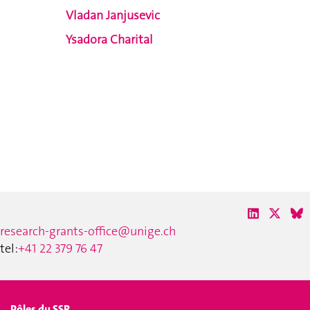
Vladan Janjusevic
Ysadora Charital
research-grants-office@unige.ch
tel:
+41 22 379 76 47
Pôles du SSR