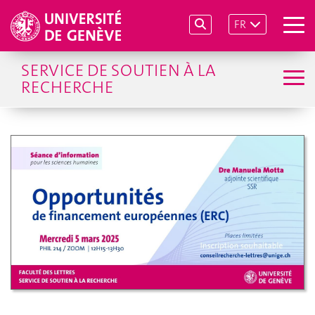
FR
SERVICE DE SOUTIEN À LA
RECHERCHE