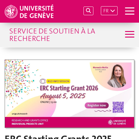
FR
SERVICE DE SOUTIEN À LA
RECHERCHE