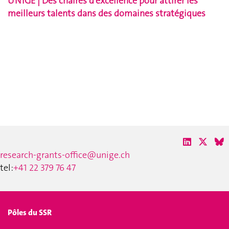
UNIGE | Des chaires d’excellence pour attirer les
meilleurs talents dans des domaines stratégiques
research-grants-office@unige.ch
tel:
+41 22 379 76 47
Pôles du SSR