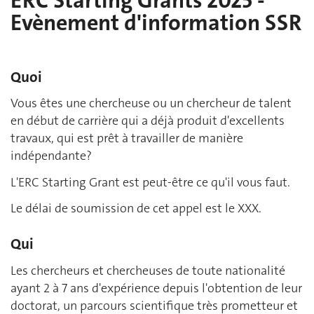
ERC Starting Grants 2025 -
Evènement d'information SSR
Quoi
Vous êtes une chercheuse ou un chercheur de talent
en début de carrière qui a déjà produit d'excellents
travaux, qui est prêt à travailler de manière
indépendante?
L'ERC Starting Grant est peut-être ce qu'il vous faut.
Le délai de soumission de cet appel est le XXX.
Qui
Les chercheurs et chercheuses de toute nationalité
ayant 2 à 7 ans d'expérience depuis l'obtention de leur
doctorat, un parcours scientifique très prometteur et