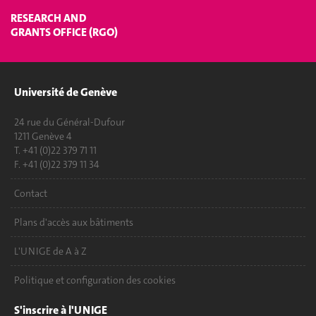
RESEARCH AND
GRANTS OFFICE (RGO)
Université de Genève
24 rue du Général-Dufour
1211 Genève 4
T. +41 (0)22 379 71 11
F. +41 (0)22 379 11 34
Contact
Plans d'accès aux bâtiments
L'UNIGE de A à Z
Politique et configuration des cookies
S'inscrire à l'UNIGE