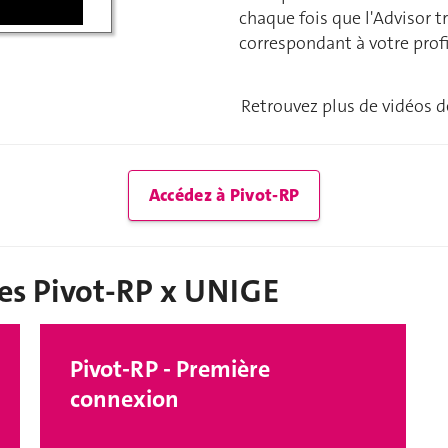
chaque fois que l'Advisor 
correspondant à votre profi
Retrouvez plus de vidéos d
Accédez à Pivot-RP
des Pivot-RP x UNIGE
Pivot-RP - Première
connexion