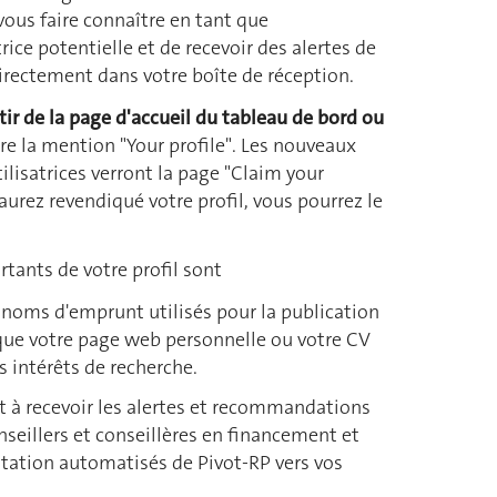
vous faire connaître en tant que
rice potentielle et de recevoir des alertes de
rectement dans votre boîte de réception.
tir de la page d'accueil du tableau de bord ou
ure la mention "Your profile". Les nouveaux
tilisatrices verront la page "Claim your
 aurez revendiqué votre profil, vous pourrez le
tants de votre profil sont
noms d'emprunt utilisés pour la publication
s que votre page web personnelle ou votre CV
 intérêts de recherche.
 à recevoir les alertes et recommandations
nseillers et conseillères en financement et
itation automatisés de Pivot-RP vers vos