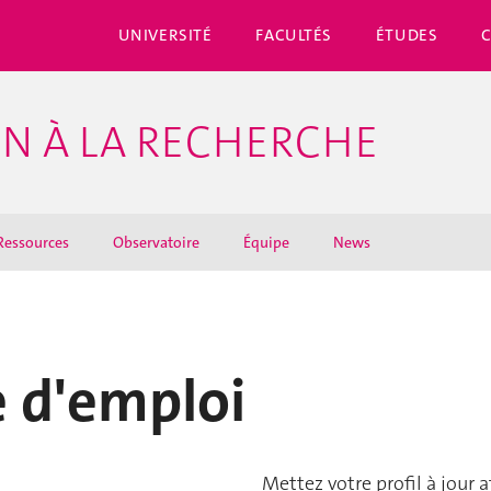
UNIVERSITÉ
FACULTÉS
ÉTUDES
EN À LA RECHERCHE
Ressources
Observatoire
Équipe
News
e d'emploi
Mettez votre profil à jour