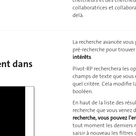
collaboratrices et collabor
delà.
La recherche avancée vous p
pré-recherche pour trouve
intérêts
.
ent dans
Pivot-RP recherchera les o
champs de texte que vous êt
quel critère. Cela modifie 
booléen.
En haut de la liste des résul
recherche que vous venez d'
recherche, vous pouvez l'en
tout moment les derniers ré
saisir à nouveau les filtres