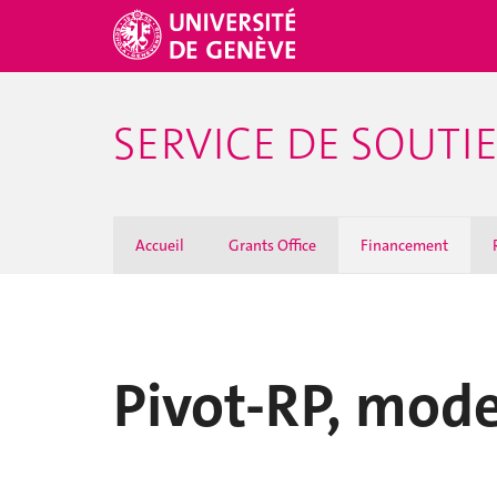
SERVICE DE SOUTI
Accueil
Grants Office
Financement
Pivot-RP, mod