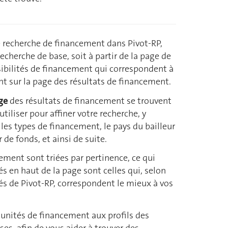
 recherche de financement dans Pivot-RP,
 recherche de base, soit à partir de la page de
sibilités de financement qui correspondent à
nt sur la page des résultats de financement.
age
des
résultats de financement se trouvent
tiliser pour affiner votre recherche, y
 les types de financement, le pays du bailleur
r de fonds, et ainsi de suite.
ement sont triées par pertinence, ce qui
és en haut de la page sont celles qui, selon
s de Pivot-RP, correspondent le mieux à vos
tunités de financement aux profils des
es, afin de vous aider à trouver des