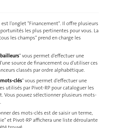
 est l'onglet "Financement". Il offre plusieurs
portunités les plus pertinentes pour vous. La
tous les champs" prend en charge les
bailleurs
" vous permet d'effectuer une
d'une source de financement ou d'utiliser ces
nanceurs classés par ordre alphabétique.
 mots-clés
" vous permet d'effectuer une
es utilisés par Pivot-RP pour cataloguer les
t. Vous pouvez sélectionner plusieurs mots-
.
nner des mots-clés est de saisir un terme,
e" et Pivot-RP affichera une liste déroulante
 été trouvé.