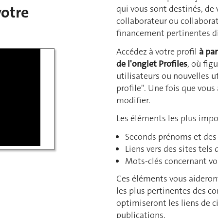
otre
qui vous sont destinés, de 
collaborateur ou collaborat
financement pertinentes di
Accédez à votre profil
à par
de l'onglet Profiles
, où fig
utilisateurs ou nouvelles u
profile". Une fois que vous
modifier.
Les éléments les plus impor
Seconds prénoms et des 
Liens vers des sites tel
Mots-clés concernant vos
Ces éléments vous aideront
les plus pertinentes des co
optimiseront les liens de c
publications.