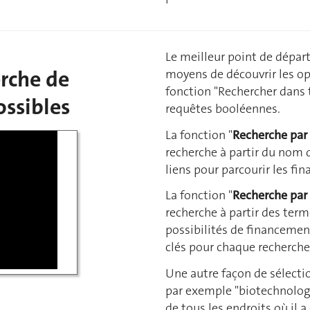
Le meilleur point de départ
rche de
moyens de découvrir les op
fonction "Rechercher dans 
ossibles
requêtes booléennes.
La fonction "
Recherche par 
recherche à partir du nom 
liens pour parcourir les fi
La fonction "
Recherche par
recherche à partir des term
possibilités de financemen
clés pour chaque recherche
Une autre façon de sélectio
par exemple "biotechnologi
de tous les endroits où il a