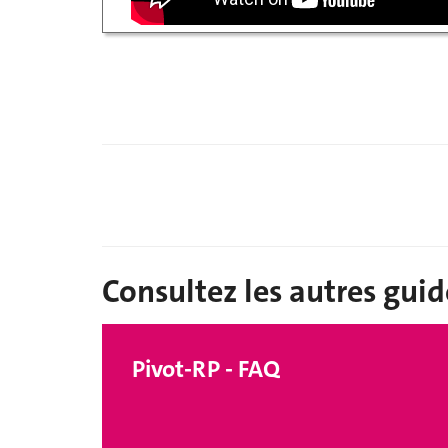
Consultez les autres gui
Pivot-RP - FAQ