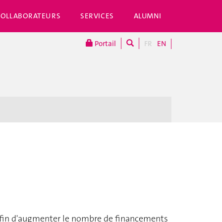
COLLABORATEURS
SERVICES
ALUMNI
Portail
FR
EN
 afin d'augmenter le nombre de financements