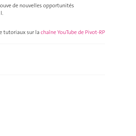
trouve de nouvelles opportunités
l.
e tutoriaux sur la
chaîne YouTube de Pivot-RP