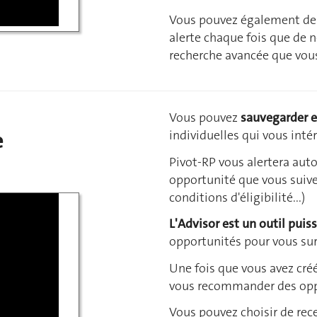
Vous pouvez également de
alerte chaque fois que de 
recherche avancée que vous
Vous pouvez
sauvegarder e
e
individuelles qui vous inté
Pivot-RP vous alertera au
opportunité que vous suivez
conditions d'éligibilité...)
L'Advisor est un outil puis
opportunités pour vous sur 
Une fois que vous avez cré
vous recommander des oppo
Vous pouvez choisir de rec