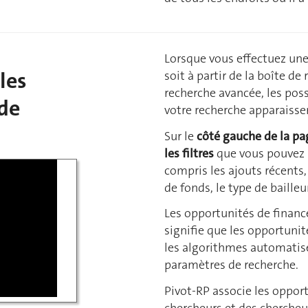
Lorsque vous effectuez une
les
soit à partir de la boîte de
recherche avancée, les pos
 de
votre recherche apparaisse
Sur le
côté gauche de la p
les
filtres
que vous pouvez u
compris les ajouts récents,
de fonds, le type de bailleu
Les opportunités de financ
signifie que les opportunit
les algorithmes automatisé
paramètres de recherche.
Pivot-RP associe les oppor
chercheurs et des chercheus