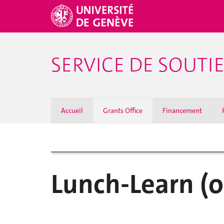
SERVICE DE SOUTI
Accueil
Grants Office
Financement
Lunch-Learn (