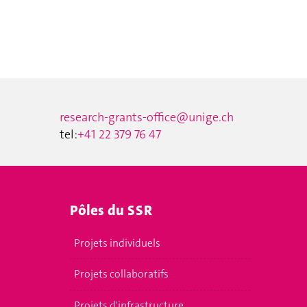
research-grants-office@unige.ch
tel:
+41 22 379 76 47
Pôles du SSR
Projets individuels
Projets collaboratifs
Projets d'infrastructure