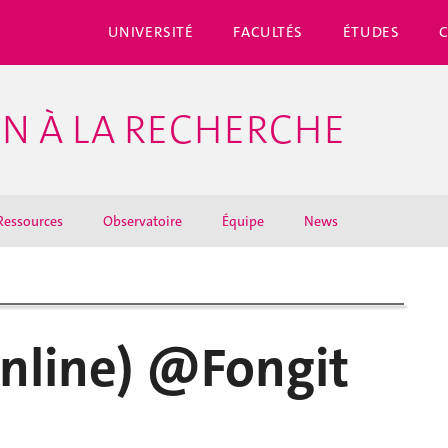
UNIVERSITÉ
FACULTÉS
ÉTUDES
EN À LA RECHERCHE
Ressources
Observatoire
Équipe
News
online) @Fongit