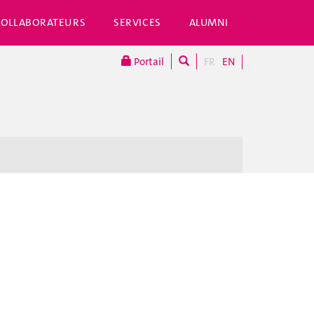
COLLABORATEURS
SERVICES
ALUMNI
Portail
FR
EN