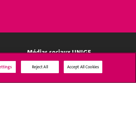
Médias sociaux UNIGE
ettings
Reject All
Accept All Cookies
Accréditation