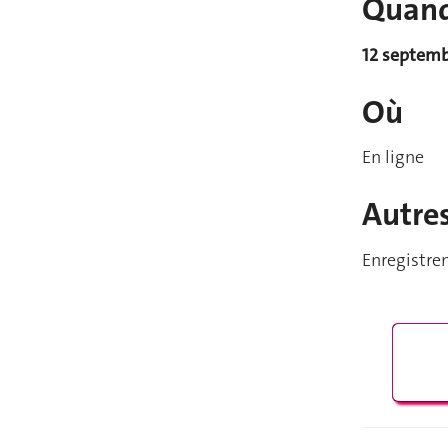
Quan
12 septemb
Où
En ligne
Autre
Enregistre