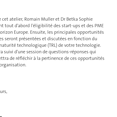
 cet atelier, Romain Muller et Dr Betka Sophie
 tout d'abord l'éligibilité des start-ups et des PME
orizon Europe. Ensuite, les principales opportunités
s seront présentées et discutées en fonction du
maturité technologique (TRL) de votre technologie.
era suivi d'une session de questions-réponses qui
tra de réfléchir à la pertinence de ces opportunités
organisation.
urs,
,