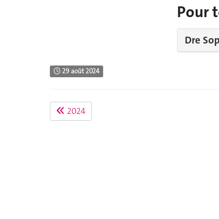
Pour 
Dre Sop
29 août 2024
2024