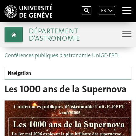
FR
DÉPARTEMENT
D'ASTRONOMIE
Conférences publiques d'astronomie UniGE-EPFL
Navigation
Les 1000 ans de la Supernova