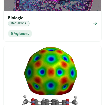
Biologie
→
BACHELOR
Règlement