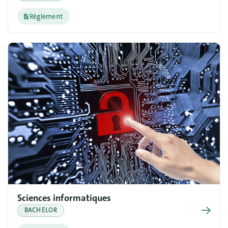
Règlement
Sciences informatiques
→
BACHELOR