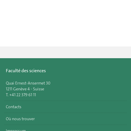
Faculté des sciences
Quai Ernest-Ansermet 30
1211 Genève 4 - Suisse
T. +41 22 379 61 11
Contacts
Où nous trouver
Impressum