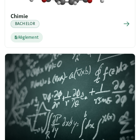
Chimie
→
BACHELOR
Règlement