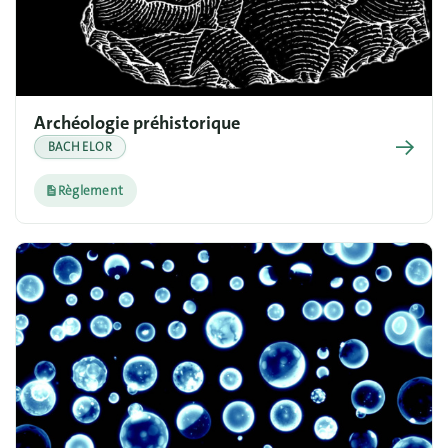
Archéologie préhistorique
→
BACHELOR
Règlement