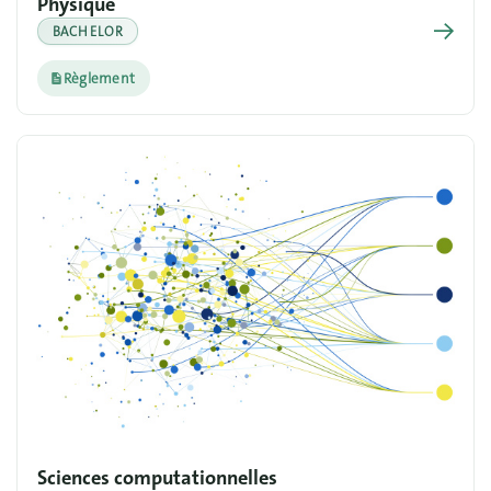
Physique
→
BACHELOR
Règlement
Sciences computationnelles