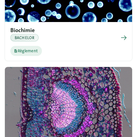
Biochimie
→
BACHELOR
Règlement