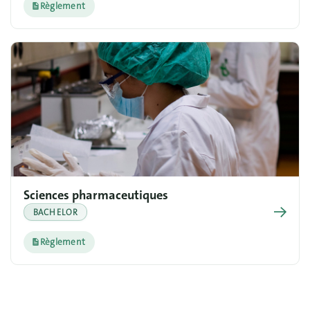
Règlement
Sciences pharmaceutiques
→
BACHELOR
Règlement