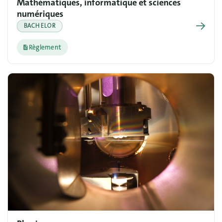
Mathématiques, informatique et sciences
numériques
→
BACHELOR
Règlement