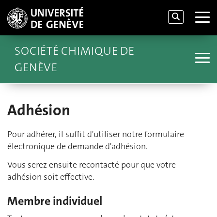
SOCIÉTÉ CHIMIQUE DE
GENÈVE
Adhésion
Pour adhérer, il suffit d'utiliser notre formulaire
électronique de demande d'adhésion.
Vous serez ensuite recontacté pour que votre
adhésion soit effective.
Membre individuel