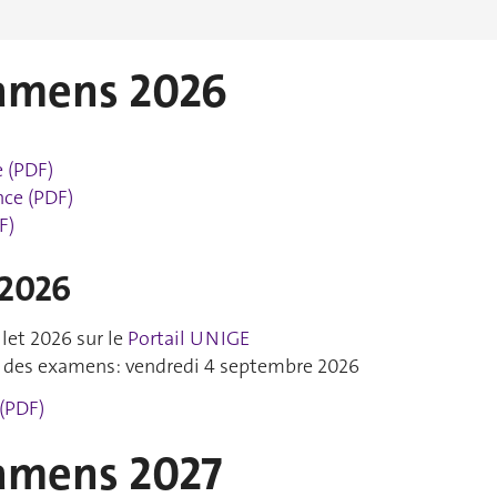
xamens 2026
 (PDF)
nce (PDF)
F)
 2026
llet 2026 sur le
Portail UNIGE
n des examens: vendredi 4 septembre 2026
(PDF)
xamens 2027