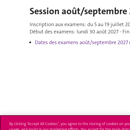
Session août/septembre
Inscription aux examens: du 5 au 19 juillet 2
Début des examens: lundi 30 août 2027 - Fi
Dates des examens août/septembre 2027 
By clicking “Accept All Cookies”, you agree to the storing of cookies on yo
usage, and assist in our marketing efforts. You accept for the main dom