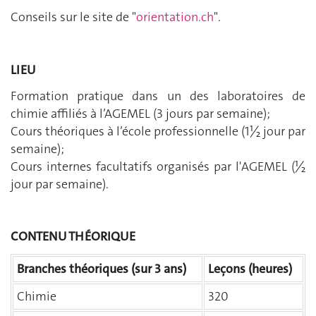
Conseils sur le site de "
orientation.ch
".
LIEU
Formation pratique dans un des laboratoires de
chimie affiliés à l’AGEMEL (3 jours par semaine);
Cours théoriques à l’école professionnelle (1½ jour par
semaine);
Cours internes facultatifs organisés par l'AGEMEL (½
jour par semaine).
CONTENU THÉORIQUE
Branches théoriques (sur 3 ans)
Leçons (heures)
Chimie
320