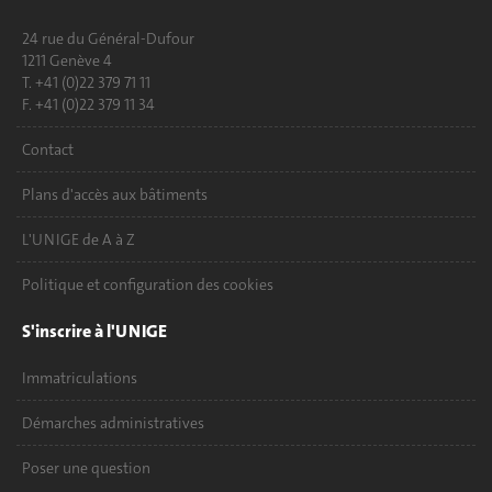
24 rue du Général-Dufour
1211 Genève 4
T. +41 (0)22 379 71 11
F. +41 (0)22 379 11 34
Contact
Plans d'accès aux bâtiments
L'UNIGE de A à Z
Politique et configuration des cookies
S'inscrire à l'UNIGE
Immatriculations
Démarches administratives
Poser une question