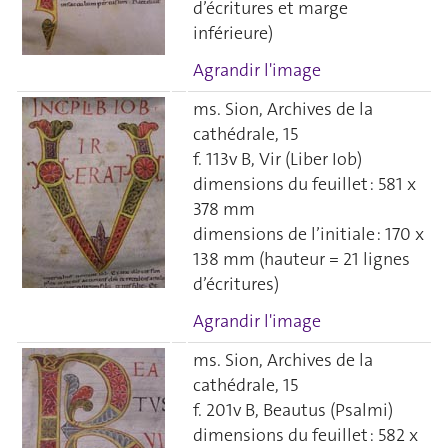
d’écritures et marge
inférieure)
Agrandir l'image
ms. Sion, Archives de la
cathédrale, 15
f. 113v B, Vir (Liber Iob)
dimensions du feuillet : 581 x
378 mm
dimensions de l’initiale : 170 x
138 mm (hauteur = 21 lignes
d’écritures)
Agrandir l'image
ms. Sion, Archives de la
cathédrale, 15
f. 201v B, Beautus (Psalmi)
dimensions du feuillet : 582 x