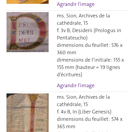
Agrandir l'image
ms. Sion, Archives de la
cathédrale, 15
f. 3v B, Desiderii (Prologus in
Pentateucho)
dimensions du feuillet : 576 x
360 mm
dimensions de l’initiale : 155 x
155 mm (hauteur = 19 lignes
d’écritures)
Agrandir l'image
ms. Sion, Archives de la
cathédrale, 15
f. 4v B, In (Liber Genesis)
dimensions du feuillet : 574 x
365 mm