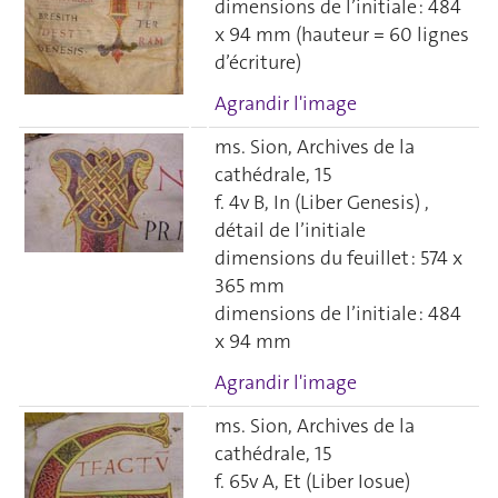
dimensions de l’initiale : 484
x 94 mm (hauteur = 60 lignes
d’écriture)
Agrandir l'image
ms. Sion, Archives de la
cathédrale, 15
f. 4v B, In (Liber Genesis) ,
détail de l’initiale
dimensions du feuillet : 574 x
365 mm
dimensions de l’initiale : 484
x 94 mm
Agrandir l'image
ms. Sion, Archives de la
cathédrale, 15
f. 65v A, Et (Liber Iosue)