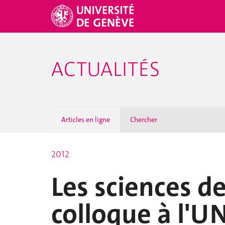
ACTUALITÉS
Articles en ligne
Chercher
2012
Les sciences de
colloque à l'U