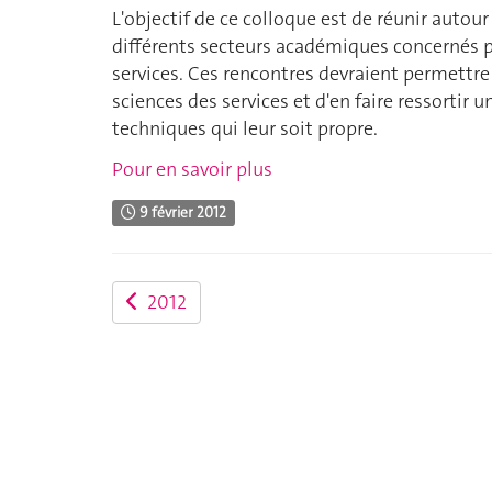
L'objectif de ce colloque est de réunir auto
différents secteurs académiques concernés pa
services. Ces rencontres devraient permettre
sciences des services et d'en faire ressortir
techniques qui leur soit propre.
Pour en savoir plus
9 février 2012
2012