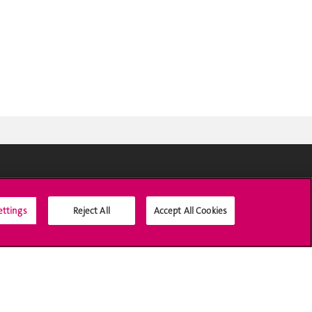
Médias sociaux UNIGE
ettings
Reject All
Accept All Cookies
Accréditation