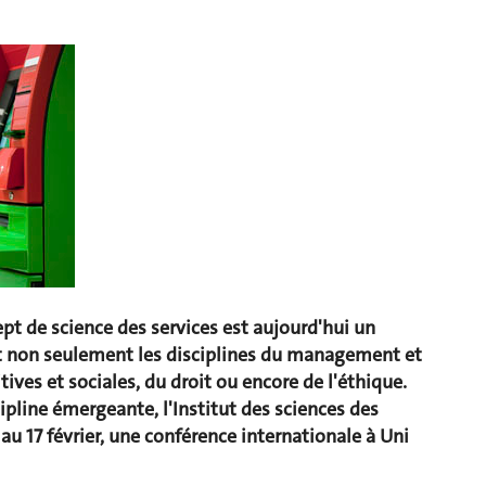
pt de science des services est aujourd'hui un
t non seulement les disciplines du management et
tives et sociales, du droit ou encore de l'éthique.
cipline émergeante, l'Institut des sciences des
 au 17 février, une conférence internationale à Uni