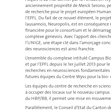
anciennement propriété de Merck Serono, per
de recherche pour le projet européen Human B
l’EPFL. Du fait de ce nouvel élément, le proje
lausannois, Neuropolis, est en conséquence 
financière pour le consortium et le démarrag
complexe genevois. Avec l’apport des cherche
l’UNIGE, une étape clé dans l’amorçage con
des neurosciences est ainsi franchie.
L’ensemble du complexe intitulé Campus Biot
et par l’EPFL depuis le 1er juillet 2013 pour 
recherches en neurosciences fondamentales e
futures équipes du Centre Wyss pour la bio- 
Les équipes du centre de recherche en scienc
à occuper des locaux sur le nouveau campu
du HBP/BB, il permet une mise en mouvemen
Parallèlement, le Conseil d’Etat du Canton 