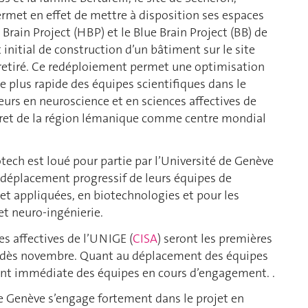
met en effet de mettre à disposition ses espaces
rain Project (HBP) et le Blue Brain Project (BB) de
t initial de construction d’un bâtiment sur le site
retiré. Ce redéploiement permet une optimisation
e plus rapide des équipes scientifiques dans le
urs en neuroscience et en sciences affectives de
cret de la région lémanique comme centre mondial
ech est loué pour partie par l’Université de Genève
le déplacement progressif de leurs équipes de
t appliquées, en biotechnologies et pour les
et neuro-ingénierie.
es affectives de l’UNIGE (
CISA
) seront les premières
s dès novembre. Quant au déplacement des équipes
t immédiate des équipes en cours d’engagement. .
de Genève s’engage fortement dans le projet en