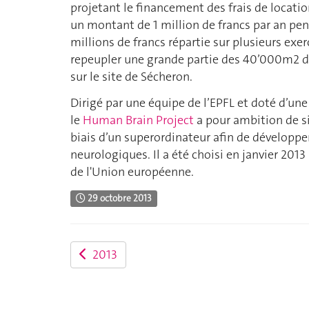
projetant le financement des frais de locat
un montant de 1 million de francs par an pe
millions de francs répartie sur plusieurs exe
repeupler une grande partie des 40’000m2 d
sur le site de Sécheron.
Dirigé par une équipe de l’EPFL et doté d’une
le
Human Brain Project
a pour ambition de s
biais d’un superordinateur afin de développe
neurologiques. Il a été choisi en janvier 2013
de l'Union européenne.
29 octobre 2013
2013