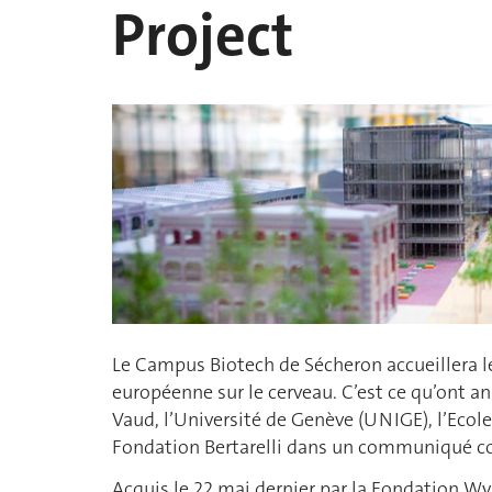
Project
Le Campus Biotech de Sécheron accueillera le
européenne sur le cerveau. C’est ce qu’ont an
Vaud, l’Université de Genève (UNIGE), l’Ecol
Fondation Bertarelli dans un communiqué co
Acquis le 22 mai dernier par la Fondation Wyss