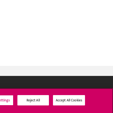
Médias sociaux UNIGE
ettings
Reject All
Accept All Cookies