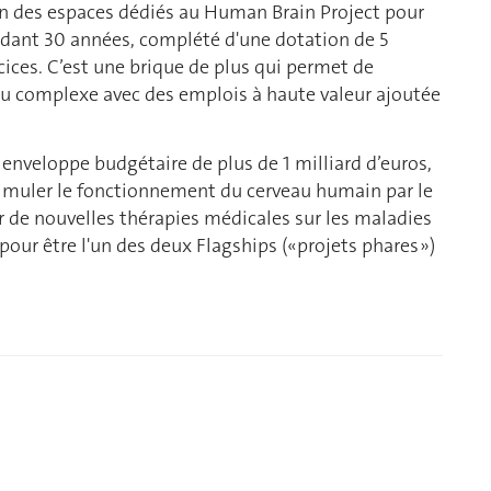
ion des espaces dédiés au Human Brain Project pour
ndant 30 années, complété d'une dotation de 5
rcices. C’est une brique de plus qui permet de
u complexe avec des emplois à haute valeur ajoutée
 enveloppe budgétaire de plus de 1 milliard d’euros,
imuler le fonctionnement du cerveau humain par le
r de nouvelles thérapies médicales sur les maladies
 pour être l'un des deux Flagships («projets phares »)