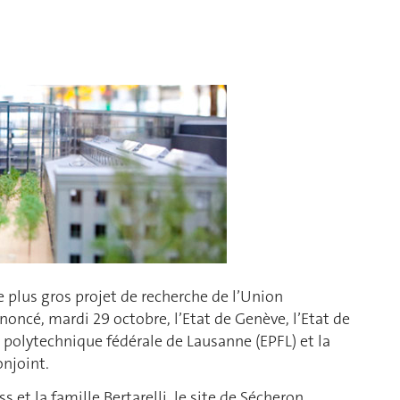
 plus gros projet de recherche de l’Union
noncé, mardi 29 octobre, l’Etat de Genève, l’Etat de
e polytechnique fédérale de Lausanne (EPFL) et la
njoint.
 et la famille Bertarelli, le site de Sécheron,