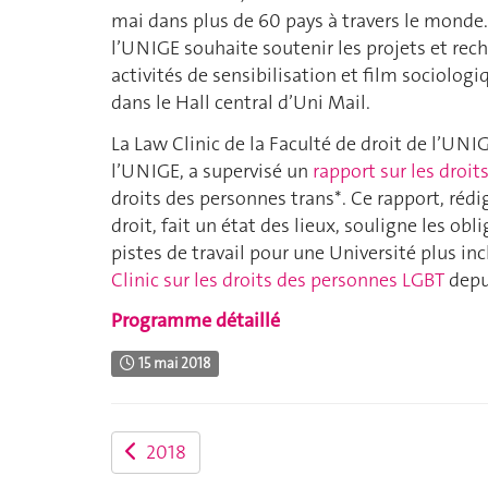
mai dans plus de 60 pays à travers le monde.
l’UNIGE souhaite soutenir les projets et rec
activités de sensibilisation et film sociolo
dans le Hall central d’Uni Mail.
La Law Clinic de la Faculté de droit de l’UNIG
l’UNIGE, a supervisé un
rapport sur les droi
droits des personnes trans*. Ce rapport, réd
droit, fait un état des lieux, souligne les ob
pistes de travail pour une Université plus in
Clinic sur les droits des personnes LGBT
depu
Programme détaillé
15 mai 2018
2018