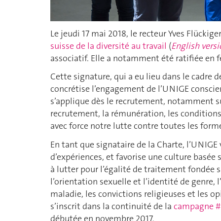
Le jeudi 17 mai 2018, le recteur Yves Flückig
suisse de la diversité au travail
(
English vers
associatif. Elle a notamment été ratifiée en f
Cette signature, qui a eu lieu dans le cadre d
concrétise l’engagement de l’UNIGE conscien
s’applique dès le recrutement, notamment sur
recrutement, la rémunération, les conditions d
avec force notre lutte contre toutes les forme
En tant que signataire de la Charte, l’UNIGE v
d’expériences, et favorise une culture basée s
à lutter pour l’égalité de traitement fondée su
l’orientation sexuelle et l’identité de genre, l’
maladie, les convictions religieuses et les o
s’inscrit dans la continuité de la
campagne 
débutée en novembre 2017.