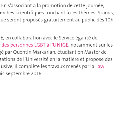
 En s’associant à la promotion de cette journée,
herches scientifiques touchant à ces thèmes. Stands,
gique seront proposés gratuitement au public dès 10h
E, en collaboration avec le Service égalité de
ts des personnes LGBT à l’UNIGE
, notamment sur les
igé par Quentin Markarian, étudiant en Master de
ligations de l’Université en la matière et propose des
clusive. Il complète les travaux menés par la
Law
is septembre 2016.