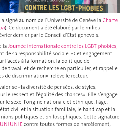
er a signé au nom de l’Université de Genève la
Charte
ion
). Ce document a été élaboré par le milieu
évrier dernier par le Conseil d’Etat genevois.
e la
Journée internationale contre les LGBT-phobies
,
t de sa responsabilité sociale. «Cet engagement
 l’accès à la formation, la politique de
e travail et de recherche en particulier, et rappelle
s de discrimination», relève le recteur.
alorise «la diversité de pensées, de styles,
ur le respect et l’égalité des chances». Elle s’engage
r le sexe, l’origine nationale et ethnique, l’âge,
état civil et la situation familiale, le handicap et la
pinions politiques et philosophiques. Cette signature
#UNIUNIE
contre toutes formes de harcèlement,