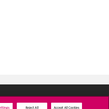
Médias sociaux UNIGE
ettings
Reject All
Accept All Cookies