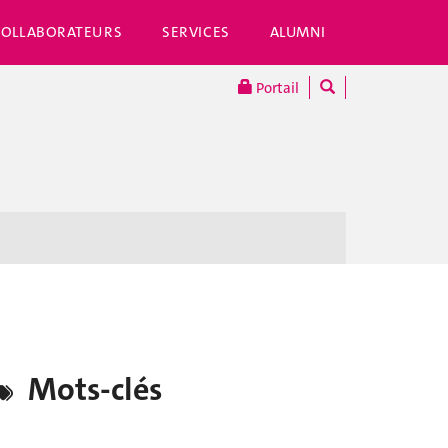
COLLABORATEURS
SERVICES
ALUMNI
Portail
Mots-clés