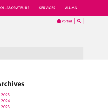
COLLABORATEURS
SERVICES
ALUMNI
Portail
Archives
2025
2024
2023