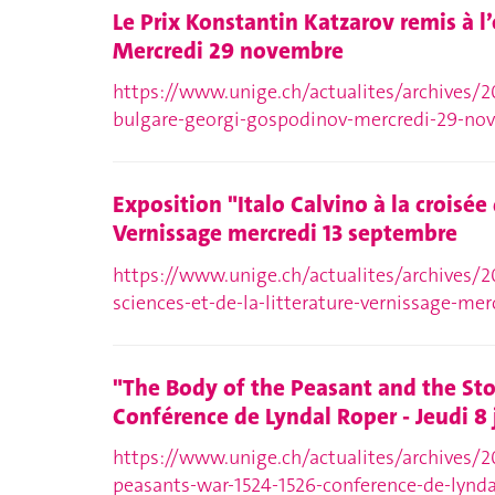
Le Prix Konstantin Katzarov remis à l
Mercredi 29 novembre
https://www.unige.ch/actualites/archives/20
bulgare-georgi-gospodinov-mercredi-29-no
Exposition "Italo Calvino à la croisée 
Vernissage mercredi 13 septembre
https://www.unige.ch/actualites/archives/20
sciences-et-de-la-litterature-vernissage-me
"The Body of the Peasant and the Sto
Conférence de Lyndal Roper - Jeudi 8 
https://www.unige.ch/actualites/archives/2
peasants-war-1524-1526-conference-de-lyndal