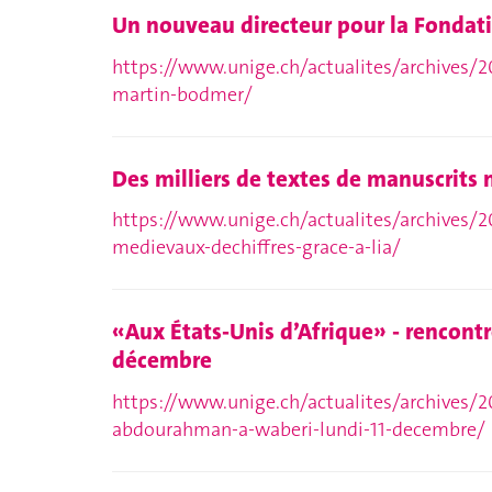
Un nouveau directeur pour la Fonda
https://www.unige.ch/actualites/archives/2
martin-bodmer/
Des milliers de textes de manuscrits 
https://www.unige.ch/actualites/archives/2
medievaux-dechiffres-grace-a-lia/
«Aux États-Unis d’Afrique» - rencont
décembre
https://www.unige.ch/actualites/archives/2
abdourahman-a-waberi-lundi-11-decembre/