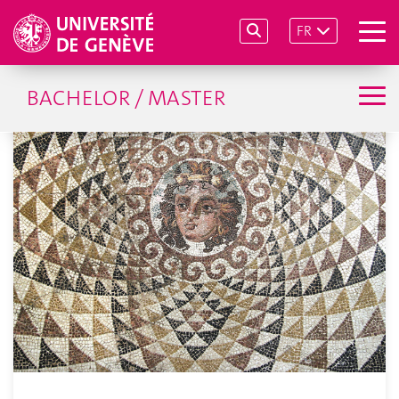
FR
BACHELOR / MASTER