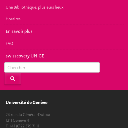
Une Bibliothèque, plusieurs lieux
Horaires
En savoir plus
FAQ
swisscovery UNIGE
Université de Genève
24 rue du Général-Dufour
1211 Genève 4
T. +41 (0)22 379 71 11