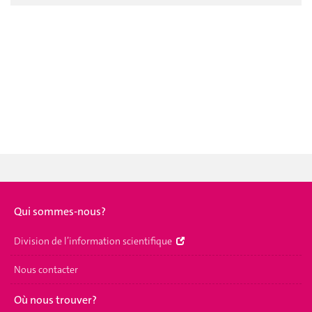
Qui sommes-nous?
Division de l’information scientifique
Nous contacter
Où nous trouver?