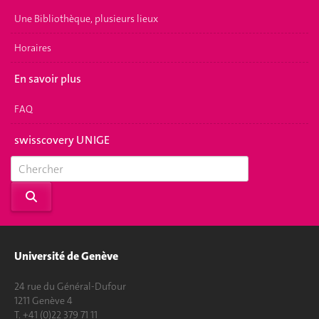
Une Bibliothèque, plusieurs lieux
Horaires
En savoir plus
FAQ
swisscovery UNIGE
Université de Genève
24 rue du Général-Dufour
1211 Genève 4
T. +41 (0)22 379 71 11