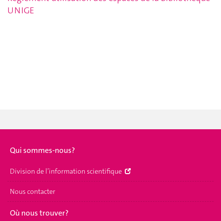
UNIGE
Qui sommes-nous?
Division de l’information scientifique
Nous contacter
Où nous trouver?