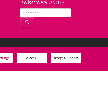
swisscovery UNIGE
Médias sociaux UNIGE
ettings
Reject All
Accept All Cookies
Accréditation