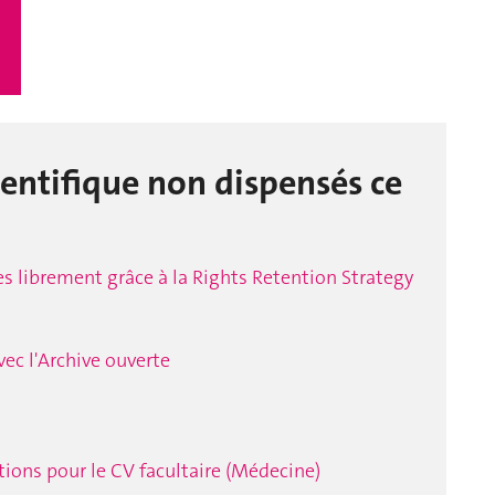
ientifique non dispensés ce
les librement grâce à la Rights Retention Strategy
vec l'Archive ouverte
tions pour le CV facultaire (Médecine)