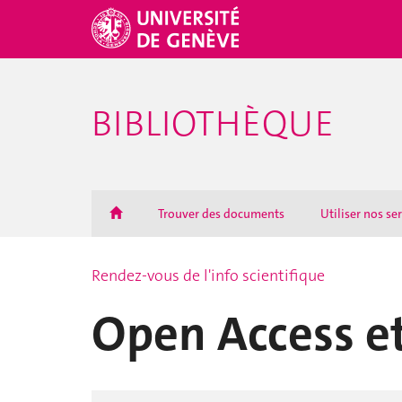
BIBLIOTHÈQUE
Trouver des documents
Utiliser nos se
Rendez-vous de l'info scientifique
Open Access et