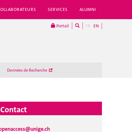
COLLABORATEURS
SERVICES
ALUMNI
Portail
FR
EN
Données de Recherche
Contact
openaccess@unige.ch