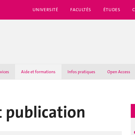
UNIVERSITÉ
FACULTÉS
ÉTUDES
rvices
Aide et formations
Infos pratiques
Open Access
 publication