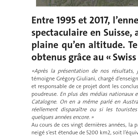
Entre 1995 et 2017, l’enn
spectaculaire en Suisse, 
plaine qu’en altitude. Te
obtenus grâce au « Swiss
«Après la présentation de nos résultats, 
témoigne Grégory Giuliani, chargé d’enseign
et responsable de ce projet dont les conclu
poudreuse.
En plus des médias nationaux et 
Catalogne. On en a même parlé en Australi
réellement disparaître ou si les touriste
quelques années encore. »
Au cours de ces vingt dernières années, la pa
neigé s’est étendue de 5200 km2, soit l’équ