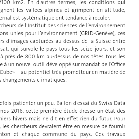
2100 km2. En d’autres termes, les conditions qui
gnent les vallées alpines et grimpent en altitude,
ernal est systématique ont tendance à reculer.
heurs de l’Institut des sciences de l’environnement
ons unies pour l’environnement (GRID-Genève), ces
iers d’images capturées au-dessus de la Suisse entre
sat, qui survole le pays tous les seize jours, et son
à près de 800 km au-dessus de nos têtes tous les
ce à un nouvel outil développé sur mandat de l’Office
 Cube» – au potentiel très prometteur en matière de
es changements climatiques.
tefois patienter un peu. Ballon d’essai du Swiss Data
mps 2016, cette première étude dresse un état des
niers hivers mais ne dit en effet rien du futur. Pour
s, les chercheurs devraient être en mesure de fournir
anton et chaque commune du pays. Ces travaux