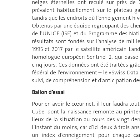
neiges éternelles ont reculé sur près de 
prévalent habituellement sur le plateau ga
tandis que les endroits où l’enneigement hiv
Obtenus par une équipe regroupant des cherc
de l’UNIGE (ISE) et du Programme des Nati
résultats sont fondés sur l’analyse de mill
1995 et 2017 par le satellite américain Land
homologue européen Sentinel-2, qui passe 
cinq jours. Ces données ont été traitées grâ
fédéral de l’environnement – le «Swiss Data
suivi, de compréhension et d’anticipation d
Ballon d’essai
Pour en avoir le cœur net, il leur faudra tou
Cube, dont la naissance remonte au printe
lieux de la situation au cours des vingt der
l’instant du moins, car d’ici deux à trois an
un index d’enneigement pour chaque c