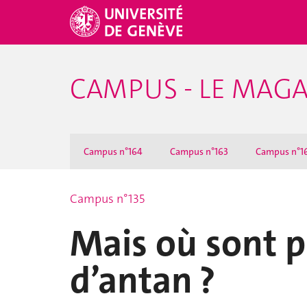
CAMPUS - LE MAGA
Campus n°164
Campus n°163
Campus n°1
Campus n°135
Mais où sont p
d’antan ?