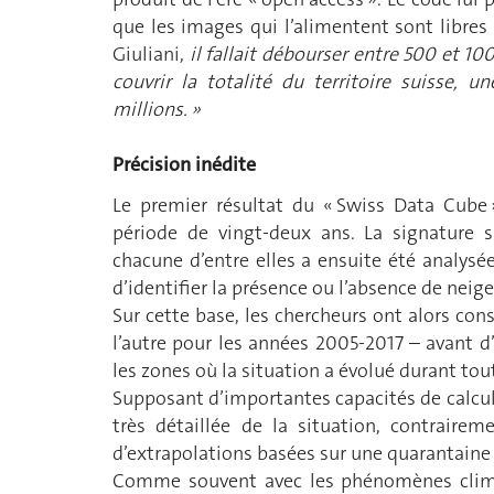
que les images qui l’alimentent sont libres
Giuliani,
il fallait débourser entre 500 et 10
couvrir la totalité du territoire suisse, 
millions. »
Précision inédite
Le premier résultat du « Swiss Data Cube
période de vingt-deux ans. La signature s
chacune d’entre elles a ensuite été analys
d’identifier la présence ou l’absence de neige
Sur cette base, les chercheurs ont alors con
l’autre pour les années 2005-2017 – avant d’
les zones où la situation a évolué durant tou
Supposant d’importantes capacités de calcul
très détaillée de la situation, contrair
d’extrapolations basées sur une quarantaine 
Comme souvent avec les phénomènes climat