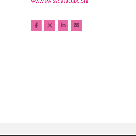
www.swissdatacube.org