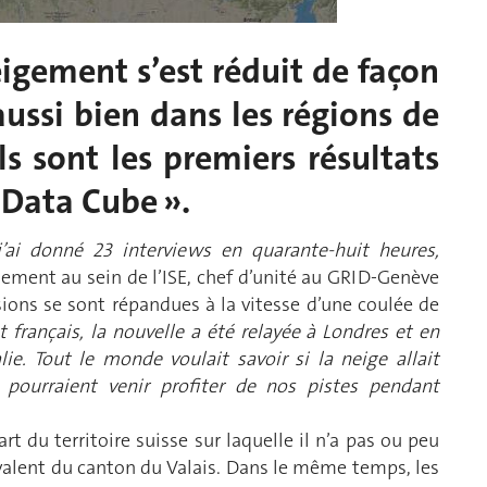
eigement s’est réduit de façon
aussi bien dans les régions de
ls sont les premiers résultats
 Data Cube ».
j’ai donné 23 interviews en quarante-huit heures,
ement au sein de l’ISE, chef d’unité au GRID-Genève
sions se sont répandues à la vitesse d’une coulée de
français, la nouvelle a été relayée à Londres et en
e. Tout le monde voulait savoir si la neige allait
s pourraient venir profiter de nos pistes pendant
rt du territoire suisse sur laquelle il n’a pas ou peu
ivalent du canton du Valais. Dans le même temps, les