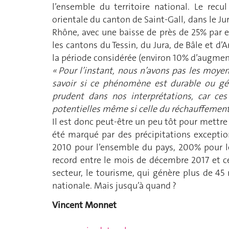
l’ensemble du territoire national. Le recu
orientale du canton de Saint-Gall, dans le Jur
Rhône, avec une baisse de près de 25% par end
les cantons du Tessin, du Jura, de Bâle et d
la période considérée (environ 10% d’augmen
« Pour l’instant, nous n’avons pas les moy
savoir si ce phénomène est durable ou gé
prudent dans nos interprétations, car ce
potentielles même si celle du réchauffement
Il est donc peut-être un peu tôt pour mettre 
été marqué par des précipitations excepti
2010 pour l’ensemble du pays, 200% pour l
record entre le mois de décembre 2017 et ce
secteur, le tourisme, qui génère plus de 45 
nationale. Mais jusqu’à quand ?
Vincent Monnet