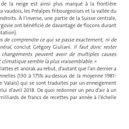
l de la neige est ainsi plus marqué à la frontière
a vaudois, les Préalpes fribourgeoises et la vallée du
roits. À l’inverse, une partie de la Suisse centrale,
’Argovie ont bénéficié de davantage de flocons durant
tation).
ens de comprendre ce qui se passe exactement, ni de
néral,
conclut Grégory Giuliani
. Il faut donc rester
s changements peuvent avoir de multiples causes
 climatique semble la plus vraisemblable. »
lattes et anorak au rebut, d’autant que l’an dernier a
onnelles (130 à 175% au-dessus de la moyenne 1981-
e Valais) qui se sont traduites par un enneigement
lui d’avril 2018. De quoi redonner un peu d’air à un
milliards de francs de recettes par année à l’échelle