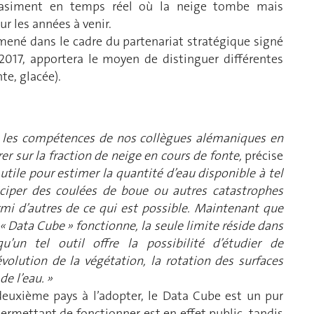
uasiment en temps réel où la neige tombe mais
r les années à venir.
mené dans le cadre du partenariat stratégique signé
 2017, apportera le moyen de distinguer différentes
te, glacée).
iser les compétences de nos collègues alémaniques en
r sur la fraction de neige en cours de fonte,
précise
utile pour estimer la quantité d’eau disponible à tel
ciper des coulées de boue ou autres catastrophes
rmi d’autres de ce qui est possible. Maintenant que
 Data Cube » fonctionne, la seule limite réside dans
u’un tel outil offre la possibilité d’étudier de
olution de la végétation, la rotation des surfaces
de l’eau. »
 deuxième pays à l’adopter, le Data Cube est un pur
 permettant de fonctionner est en effet public, tandis