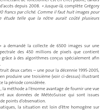
 d’accès depuis 2008.
« Jusque-là,
complète Grégory
00 francs par cliché. Comme il faut huit images pour
une étude telle que la nôtre aurait coûté plusieurs
 » a demandé la collecte de 6500 images sur une
pectrale des 450 millions de pixels que contient
ée grâce à des algorithmes conçus spécialement afin
.
struit deux cartes – une pour la décennie 1995-2005,
en produire une troisième (voir ci-dessus) illustrant
te la période considérée.
, la méthode a l’énorme avantage de fournir une vue
ement aux données de MétéoSuisse qui sont issues
de points d’observation.
iques, la situation est loin d’être homogène sur